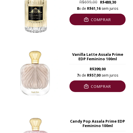
R$699,00
R$489,30
8
x de
R$61,16
sem juros
COMPRAR
Vanilla Latte Assala Prime
EDP Feminino 100ml
R$399,00
7
x de
R$57,00
sem juros
COMPRAR
Candy Pop Assala Prime EDP
Feminino 100ml