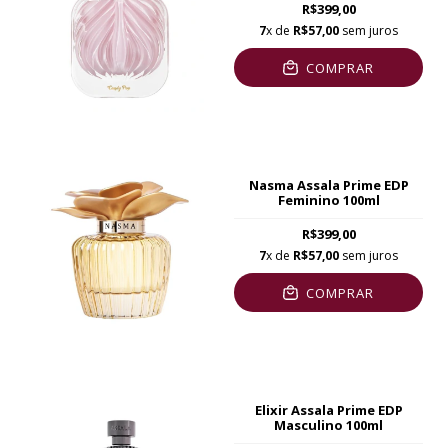
R$399,00
7
x de
R$57,00
sem juros
COMPRAR
Nasma Assala Prime EDP
Feminino 100ml
R$399,00
7
x de
R$57,00
sem juros
COMPRAR
Elixir Assala Prime EDP
Masculino 100ml