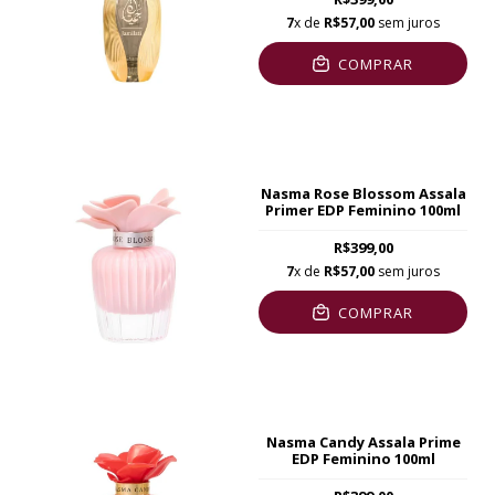
7
x de
R$57,00
sem juros
COMPRAR
Nasma Rose Blossom Assala
Primer EDP Feminino 100ml
R$399,00
7
x de
R$57,00
sem juros
COMPRAR
Nasma Candy Assala Prime
EDP Feminino 100ml