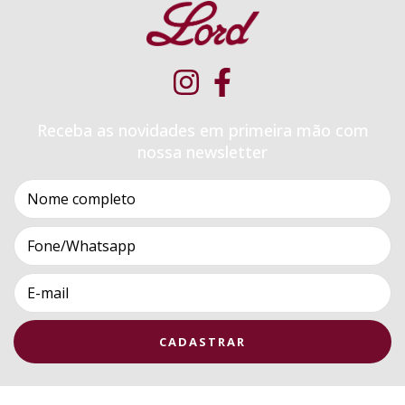
Receba as novidades em primeira mão com
nossa newsletter