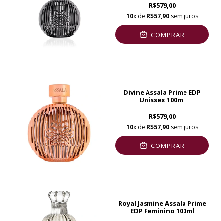
R$579,00
10
x de
R$57,90
sem juros
COMPRAR
Divine Assala Prime EDP
Unissex 100ml
R$579,00
10
x de
R$57,90
sem juros
COMPRAR
Royal Jasmine Assala Prime
EDP Feminino 100ml