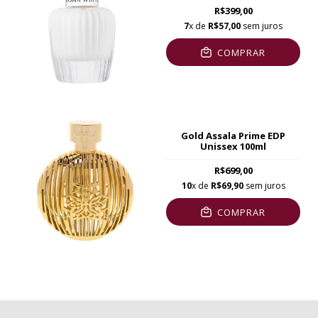
R$399,00
7
x de
R$57,00
sem juros
COMPRAR
Gold Assala Prime EDP
Unissex 100ml
R$699,00
10
x de
R$69,90
sem juros
COMPRAR