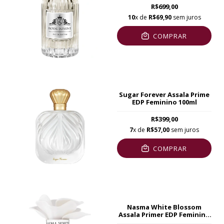
R$699,00
10
x de
R$69,90
sem juros
COMPRAR
Sugar Forever Assala Prime
EDP Feminino 100ml
R$399,00
7
x de
R$57,00
sem juros
COMPRAR
Nasma White Blossom
Assala Primer EDP Feminino
100ml