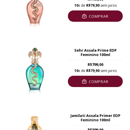
10
x de
R$79,90
sem juros
COMPRAR
Sehr Assala Prime EDP
Feminino 100ml
R$799,00
10
x de
R$79,90
sem juros
COMPRAR
Jamilati Assala Primer EDP
Feminino 100ml
R$399,00