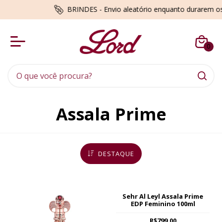
BRINDES - Envio aleatório enquanto durarem os estoques
0
Assala Prime
DESTAQUE
Sehr Al Leyl Assala Prime
EDP Feminino 100ml
R$799,00