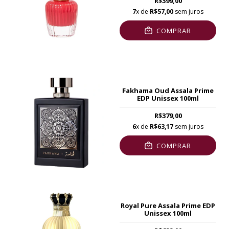
R$399,00
7
x de
R$57,00
sem juros
COMPRAR
Fakhama Oud Assala Prime
EDP Unissex 100ml
R$379,00
6
x de
R$63,17
sem juros
COMPRAR
Royal Pure Assala Prime EDP
Unissex 100ml