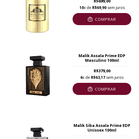
R$699,00
10
x de
R$69,90
sem juros
COMPRAR
Malik Assala Prime EDP
Masculino 100ml
R$379,00
6
x de
R$63,17
sem juros
COMPRAR
Malik Siba Assala Prime EDP
Unissex 100ml