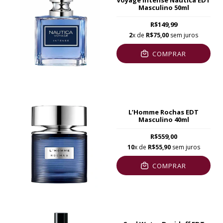
Voyage Intense Nautica EDT
Masculino 50ml
R$149,99
2
x de
R$75,00
sem juros
COMPRAR
L’Homme Rochas EDT
Masculino 40ml
R$559,00
10
x de
R$55,90
sem juros
COMPRAR