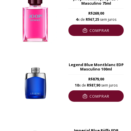
Masculino 75ml
R$269,00
4
x de
R$67,25
sem juros
COMPRAR
Legend Blue Montblanc EDP
Masculino 100ml
R$879,00
10
x de
R$87,90
sem juros
COMPRAR
Imperial Blue Riiffs EDP