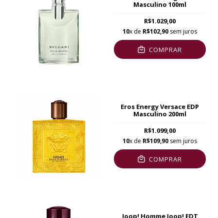
Masculino 100ml
R$1.029,00
10
x de
R$102,90
sem juros
COMPRAR
Eros Energy Versace EDP
Masculino 200ml
R$1.099,00
10
x de
R$109,90
sem juros
COMPRAR
Joop! Homme Joop! EDT