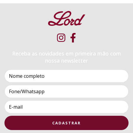
Receba as novidades em primeira mão com
nossa newsletter