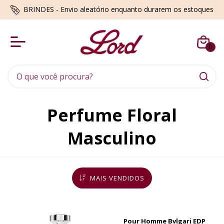
BRINDES - Envio aleatório enquanto durarem os estoques
0
Perfume Floral
Masculino
MAIS VENDIDOS
Pour Homme Bvlgari EDP