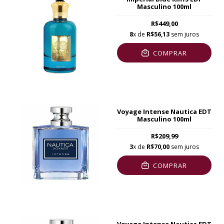
Masculino 100ml
R$449,00
8
x de
R$56,13
sem juros
COMPRAR
Voyage Intense Nautica EDT
Masculino 100ml
R$209,99
3
x de
R$70,00
sem juros
COMPRAR