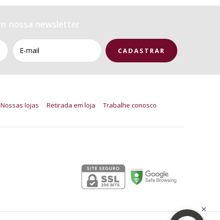
m nossa newsletter
Nossas lojas
Retirada em loja
Trabalhe conosco
Segurança