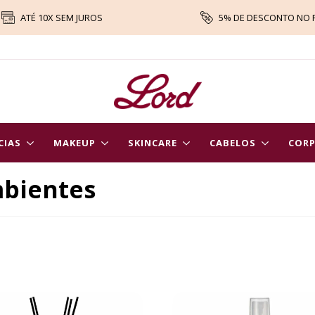
ATÉ 10X SEM JUROS
5% DE DESCONTO NO 
CIAS
MAKEUP
SKINCARE
CABELOS
COR
bientes