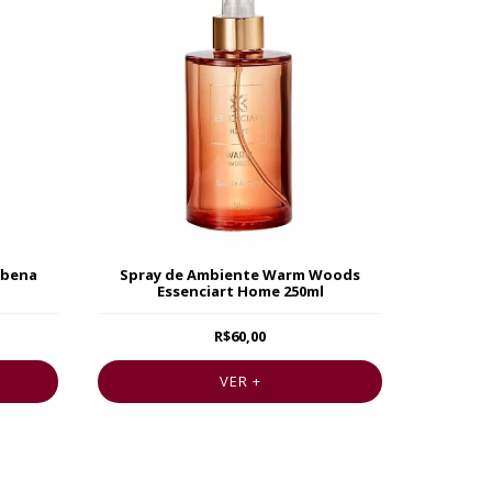
rbena
Spray de Ambiente Warm Woods
Essenciart Home 250ml
R$60,00
VER +