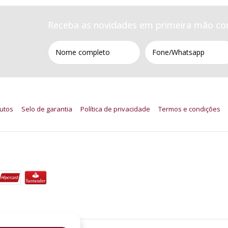
Receba as novidades em primeira mão co
utos
Selo de garantia
Política de privacidade
Termos e condições