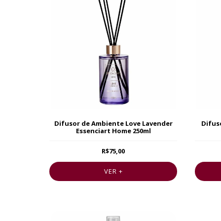
Difusor de Ambiente Love Lavender
Difus
Essenciart Home 250ml
R$75,00
VER +