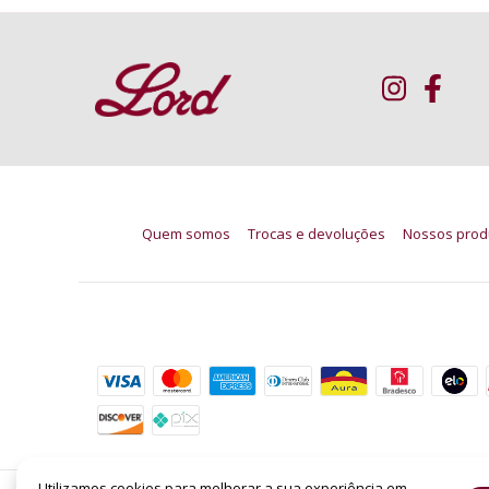
Quem somos
Trocas e devoluções
Nossos prod
Formas de pagamento
Utilizamos cookies para melhorar a sua experiência em