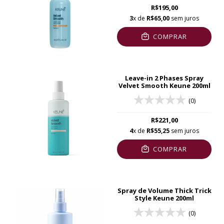
R$195,00
3
x de
R$65,00
sem juros
COMPRAR
Leave-in 2 Phases Spray
Velvet Smooth Keune 200ml
(0)
R$221,00
4
x de
R$55,25
sem juros
COMPRAR
Spray de Volume Thick Trick
Style Keune 200ml
(0)