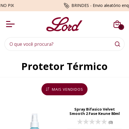
BRINDES - Envio aleatório enquanto du
0
Protetor Térmico
MAIS VENDIDOS
Spray Bifasico Velvet
Smooth 2 Fase Keune 80ml
(0)