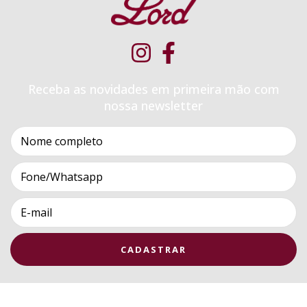
Receba as novidades em primeira mão com
nossa newsletter