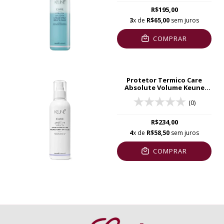
R$195,00
3
x de
R$65,00
sem juros
COMPRAR
Protetor Termico Care
Absolute Volume Keune
200ml
(0)
R$234,00
4
x de
R$58,50
sem juros
COMPRAR