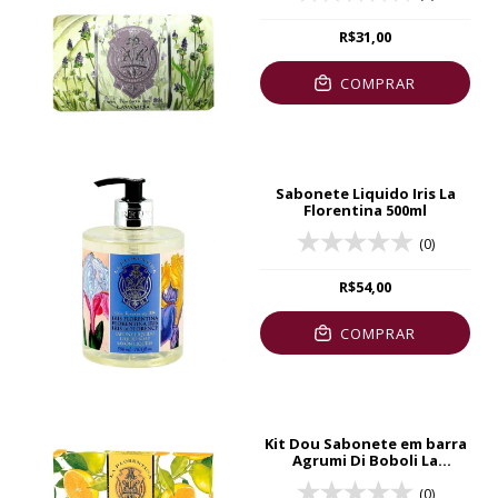
R$31,00
COMPRAR
Sabonete Liquido Iris La
Florentina 500ml
(0)
R$54,00
COMPRAR
Kit Dou Sabonete em barra
Agrumi Di Boboli La
Florentina
(0)