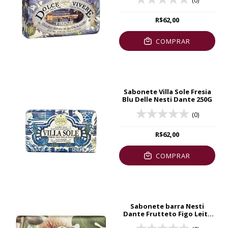
(0)
R$62,00
COMPRAR
Sabonete Villa Sole Fresia
Blu Delle Nesti Dante 250G
(0)
R$62,00
COMPRAR
Sabonete barra Nesti
Dante Frutteto Figo Leite
de Amendoa