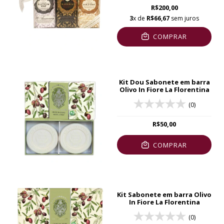
R$200,00
3
x de
R$66,67
sem juros
COMPRAR
Kit Dou Sabonete em barra
Olivo In Fiore La Florentina
(0)
R$50,00
COMPRAR
Kit Sabonete em barra Olivo
In Fiore La Florentina
(0)