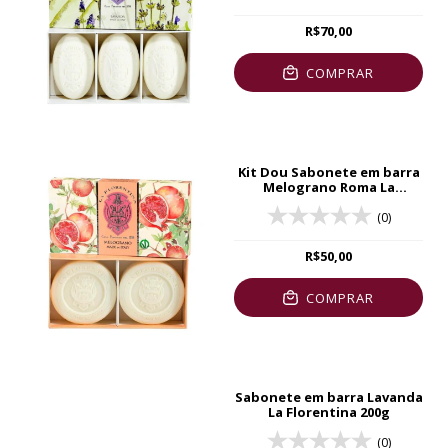
R$70,00
COMPRAR
Kit Dou Sabonete em barra
Melograno Roma La
Florentina
(0)
R$50,00
COMPRAR
Sabonete em barra Lavanda
La Florentina 200g
(0)