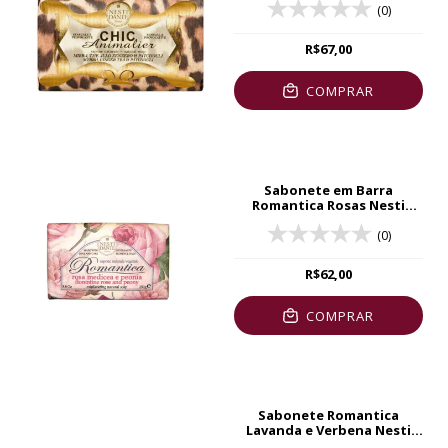
(0)
R$67,00
COMPRAR
Sabonete em Barra
Romantica Rosas Nesti
Dante 250g
(0)
R$62,00
COMPRAR
Sabonete Romantica
Lavanda e Verbena Nesti
Dante 250g