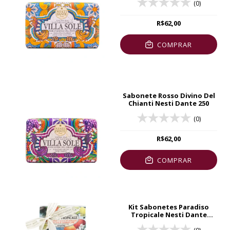
(0)
R$62,00
COMPRAR
Sabonete Rosso Divino Del
Chianti Nesti Dante 250
(0)
R$62,00
COMPRAR
Kit Sabonetes Paradiso
Tropicale Nesti Dante
3x250g