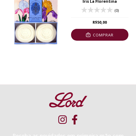
Iris La Florentina
(0)
R$50,00
COMPRAR
Receba as novidades em primeira mão com