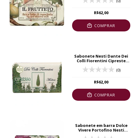
(0)
R$62,00
COMPRAR
Sabonete Nesti Dante Dei
Colli Fiorentini Cipreste
250g
(0)
R$62,00
COMPRAR
Sabonete em barra Dolce
Vivere Portofino Nesti
Dante 250g