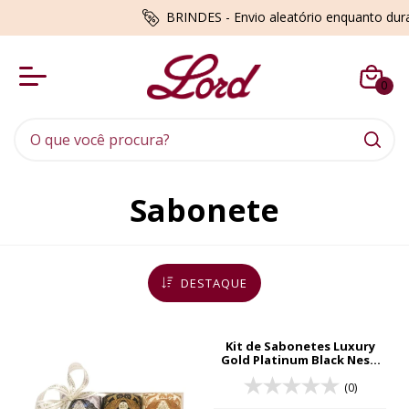
BRINDES - Envio aleatório enquanto du
0
Sabonete
DESTAQUE
Kit de Sabonetes Luxury
Gold Platinum Black Nesti
Dante
(0)