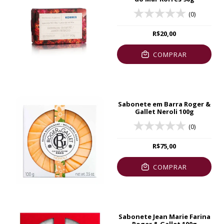
(0)
R$20,00
COMPRAR
Sabonete em Barra Roger &
Gallet Neroli 100g
(0)
R$75,00
COMPRAR
Sabonete Jean Marie Farina