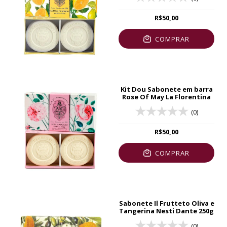
R$50,00
COMPRAR
Kit Dou Sabonete em barra
Rose Of May La Florentina
(0)
R$50,00
COMPRAR
Sabonete Il Frutteto Oliva e
Tangerina Nesti Dante 250g
(0)