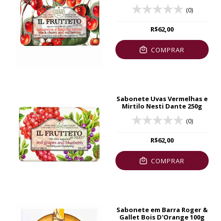
Vermelhas Nesti Dante
(0)
R$62,00
COMPRAR
Sabonete Uvas Vermelhas e
Mirtilo Nesti Dante 250g
(0)
R$62,00
COMPRAR
Sabonete em Barra Roger &
Gallet Bois D'Orange 100g