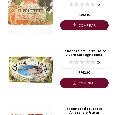
Dante 250g
(0)
R$62,00
COMPRAR
Sabonete em Barra Dolce
Vivere Sardegna Nesti
Dante 250g
(0)
R$62,00
COMPRAR
Sabonete Il Frutetto
Amarena e Frutas