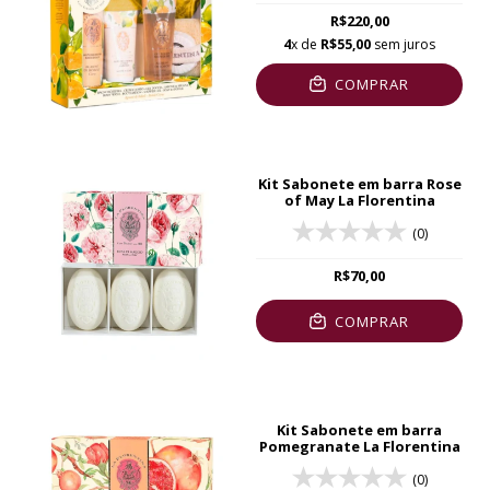
R$220,00
4
x de
R$55,00
sem juros
COMPRAR
Kit Sabonete em barra Rose
of May La Florentina
(0)
R$70,00
COMPRAR
Kit Sabonete em barra
Pomegranate La Florentina
(0)