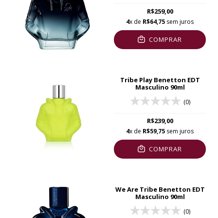
R$259,00
4
x de
R$64,75
sem juros
COMPRAR
Tribe Play Benetton EDT
Masculino 90ml
(0)
R$239,00
4
x de
R$59,75
sem juros
COMPRAR
We Are Tribe Benetton EDT
Masculino 90ml
(0)