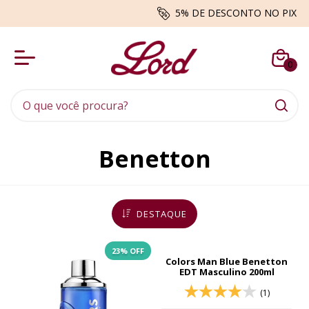
5% DE DESCONTO NO PIX
0
Benetton
DESTAQUE
23
% OFF
Colors Man Blue Benetton
EDT Masculino 200ml
(1)