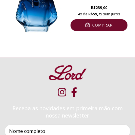
R$239,00
4
x de
R$59,75
sem juros
COMPRAR
Receba as novidades em primeira mão com
nossa newsletter