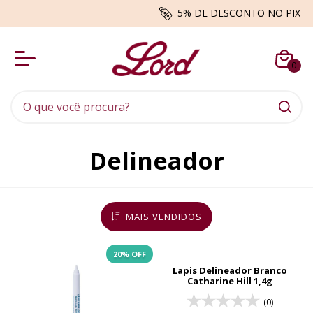
5% DE DESCONTO NO PIX
0
Delineador
MAIS VENDIDOS
20
% OFF
Lapis Delineador Branco
Catharine Hill 1,4g
(0)