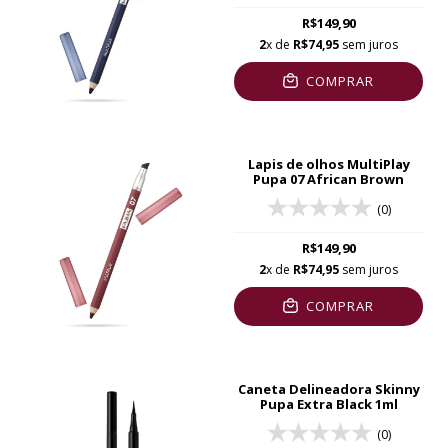
R$149,90
2
x de
R$74,95
sem juros
COMPRAR
Lapis de olhos MultiPlay
Pupa 07 African Brown
(0)
R$149,90
2
x de
R$74,95
sem juros
COMPRAR
Caneta Delineadora Skinny
Pupa Extra Black 1ml
(0)