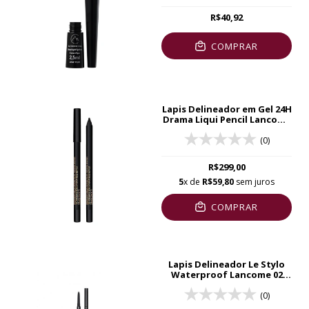
R$40,92
COMPRAR
Lapis Delineador em Gel 24H
Drama Liqui Pencil Lancome
01
(0)
R$299,00
5
x de
R$59,80
sem juros
COMPRAR
Lapis Delineador Le Stylo
Waterproof Lancome 02
Noir Intense
(0)