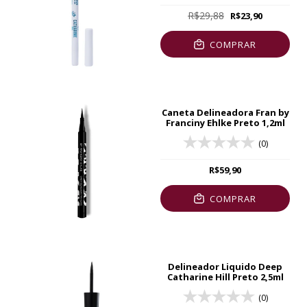
R$29,88
R$23,90
COMPRAR
Caneta Delineadora Fran by
Franciny Ehlke Preto 1,2ml
(0)
R$59,90
COMPRAR
Delineador Liquido Deep
Catharine Hill Preto 2,5ml
(0)