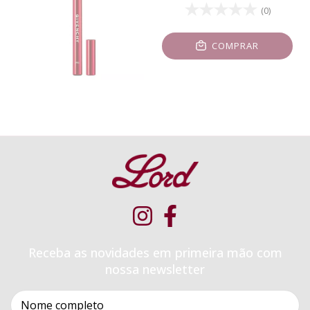
(0)
COMPRAR
Receba as novidades em primeira mão com
nossa newsletter