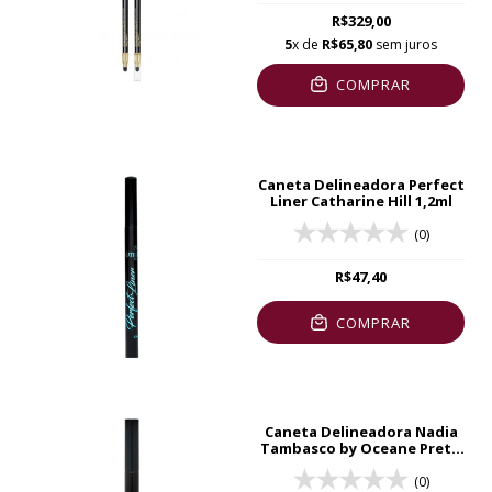
R$329,00
5
x de
R$65,80
sem juros
COMPRAR
Caneta Delineadora Perfect
Liner Catharine Hill 1,2ml
(0)
R$47,40
COMPRAR
Caneta Delineadora Nadia
Tambasco by Oceane Preto
1,2ml
(0)