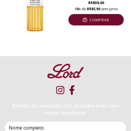
R$859,00
10
x de
R$85,90
sem juros
COMPRAR
Receba as novidades em primeira mão com
nossa newsletter