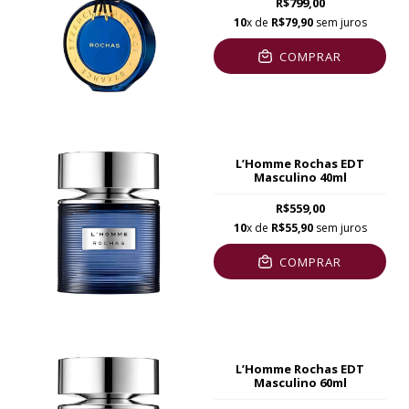
R$799,00
10
x de
R$79,90
sem juros
COMPRAR
L’Homme Rochas EDT
Masculino 40ml
R$559,00
10
x de
R$55,90
sem juros
COMPRAR
L’Homme Rochas EDT
Masculino 60ml