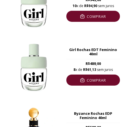
10
x de
R$94,90
sem juros
COMPRAR
Girl Rochas EDT Feminino
40ml
R$489,00
8
x de
R$61,13
sem juros
COMPRAR
Byzance Rochas EDP
Feminino 40ml