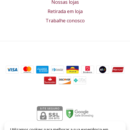
Nossas lojas
Retirada em loja
Trabalhe conosco
Formas de pagamento
Segurança
Utilizamos cookies para melhorar a sua experiência em