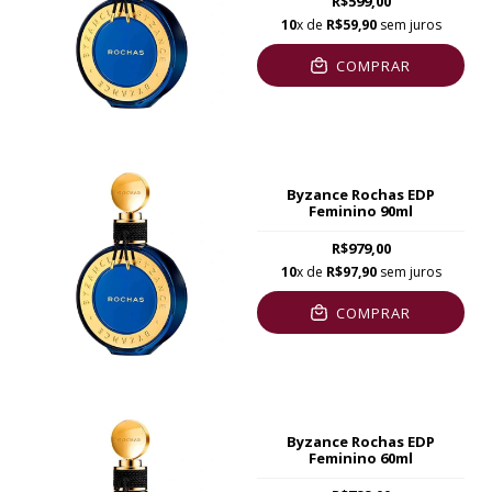
R$599,00
10
x de
R$59,90
sem juros
COMPRAR
Byzance Rochas EDP
Feminino 90ml
R$979,00
10
x de
R$97,90
sem juros
COMPRAR
Byzance Rochas EDP
Feminino 60ml