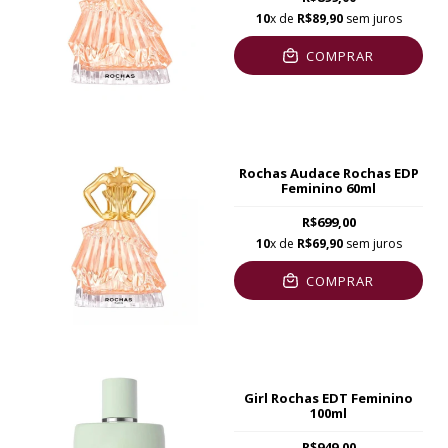
10
x de
R$89,90
sem juros
COMPRAR
Rochas Audace Rochas EDP
Feminino 60ml
R$699,00
10
x de
R$69,90
sem juros
COMPRAR
Girl Rochas EDT Feminino
100ml
R$949,00