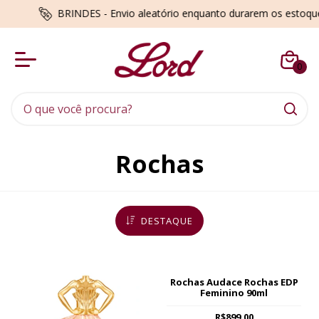
BRINDES - Envio aleatório enquanto durarem os estoques
0
Rochas
DESTAQUE
Rochas Audace Rochas EDP
Feminino 90ml
R$899,00