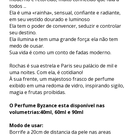
todos ...
Ela é uma «rainha», sensual, confiante e radiante,
em seu vestido dourado e luminoso
Ela tem o poder de convencer, seduzir e controlar
seu destino.
Ela ilumina e tem uma grande força: ela não tem
medo de ousar.
Sua vida é como um conto de fadas moderno.
Rochas é sua estrela e Paris seu palácio de mil e
uma noites. Com ela, é cotidiano!
À sua frente, um majestoso frasco de perfume
exibido em uma redoma de vidro, inspirando sigilo,
magia e frutas proibidas.
O Perfume Byzance esta disponível nas
volumetrias:40ml, 60ml e 90ml
Modo de usar:
Borrife a 20cm de distancia da pele nas areas