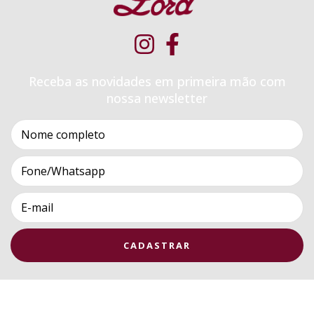
Receba as novidades em primeira mão com
nossa newsletter