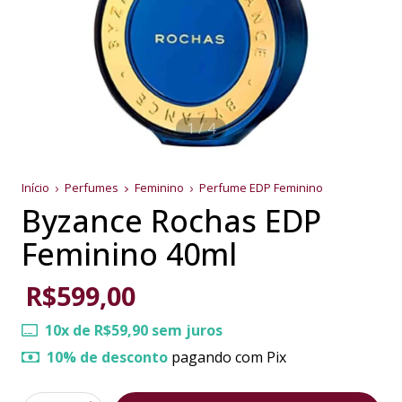
1
/
4
Início
Perfumes
Feminino
Perfume EDP Feminino
Byzance Rochas EDP
Feminino 40ml
R$599,00
10
x de
R$59,90
sem juros
10% de desconto
pagando com Pix