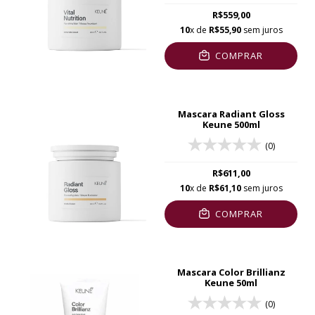
R$559,00
10
x de
R$55,90
sem juros
COMPRAR
Mascara Radiant Gloss
Keune 500ml
(0)
R$611,00
10
x de
R$61,10
sem juros
COMPRAR
Mascara Color Brillianz
Keune 50ml
(0)