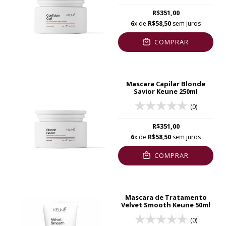
R$351,00
6
x de
R$58,50
sem juros
COMPRAR
Mascara Capilar Blonde
Savior Keune 250ml
(0)
R$351,00
6
x de
R$58,50
sem juros
COMPRAR
Mascara de Tratamento
Velvet Smooth Keune 50ml
(0)