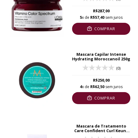
R$287,00
5
x de
R$57,40
sem juros
COMPRAR
Mascara Capilar Intense
Hydrating Moroccanoil 250g
(0)
R$250,00
4
x de
R$62,50
sem juros
COMPRAR
Mascara de Tratamento
Care Confident Curl Keune
50ml