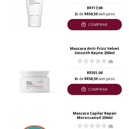
R$117,00
2
x de
R$58,50
sem juros
COMPRAR
Mascara Anti-frizz Velvet
Smooth Keune 250ml
(0)
R$351,00
6
x de
R$58,50
sem juros
COMPRAR
Mascara Capilar Repair
Moroccanoil 250ml
(0)