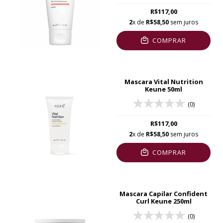
R$117,00
2
x de
R$58,50
sem juros
COMPRAR
Mascara Vital Nutrition
Keune 50ml
(0)
R$117,00
2
x de
R$58,50
sem juros
COMPRAR
Mascara Capilar Confident
Curl Keune 250ml
(0)