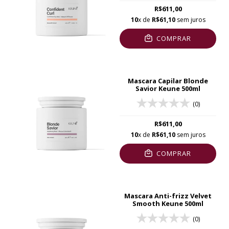
R$611,00
10
x de
R$61,10
sem juros
COMPRAR
Mascara Capilar Blonde
Savior Keune 500ml
(0)
R$611,00
10
x de
R$61,10
sem juros
COMPRAR
Mascara Anti-frizz Velvet
Smooth Keune 500ml
(0)