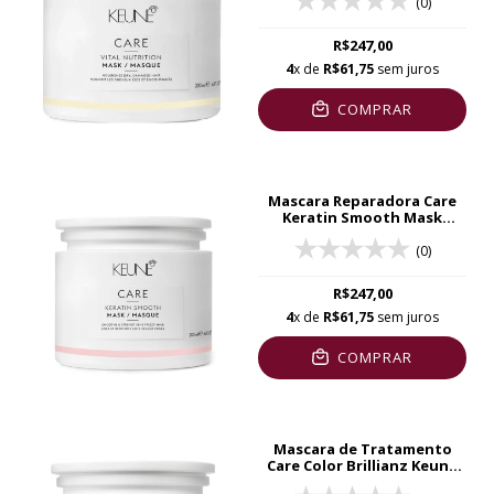
(0)
R$247,00
4
x de
R$61,75
sem juros
COMPRAR
Mascara Reparadora Care
Keratin Smooth Mask
Keune 200ml
(0)
R$247,00
4
x de
R$61,75
sem juros
COMPRAR
Mascara de Tratamento
Care Color Brillianz Keune
200ml