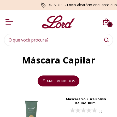
BRINDES - Envio aleatório enquanto du
0
Máscara Capilar
MAIS VENDIDOS
Mascara So Pure Polish
Keune 300ml
(0)