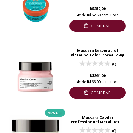
R$250,00
4
x de
R$62,50
sem juros
COMPRAR
Mascara Resveratrol
Vitamino Color L’oreal 250g
(0)
R$264,00
4
x de
R$66,00
sem juros
COMPRAR
15
% OFF
Mascara Capilar
Professionnel Metal Detox
L’Oreal 250g
(0)