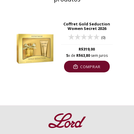
Coffret Gold Seduction
Women Secret 2026
(0)
R$319,00
5
x de
R$63,80
sem juros
COMPRAR