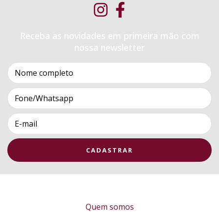
Receba as novidades em primeira mão com
nossa newsletter
Quem somos