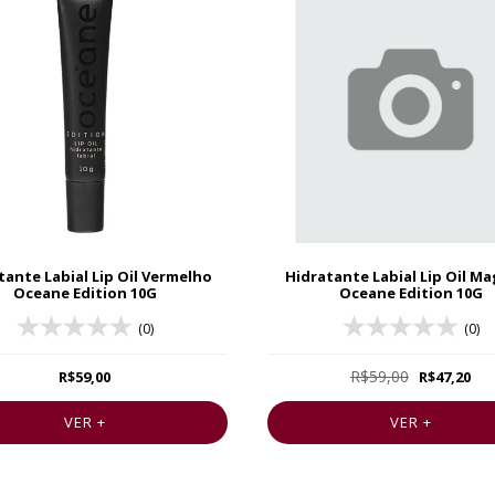
tante Labial Lip Oil Vermelho
Hidratante Labial Lip Oil M
Oceane Edition 10G
Oceane Edition 10G
(0)
(0)
R$59,00
R$59,00
R$47,20
VER +
VER +