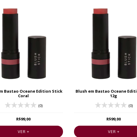
m Bastao Oceane Edition Stick
Blush em Bastao Oceane Editi
Coral
12g
(0)
(0)
R$99,00
R$99,00
VER +
VER +