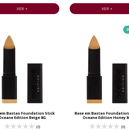
VER +
VER +
2
em Bastao Foundation Stick
Base em Bastao Foundation
Oceane Edition Beige 8G
Oceane Edition Honey 
(0)
(0)