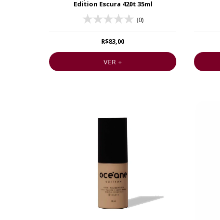
Edition Escura 420t 35ml
(0)
R$83,00
VER +