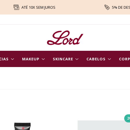
ATÉ 10X SEM JUROS
5% DE DE
CIAS
MAKEUP
SKINCARE
CABELOS
COR
2