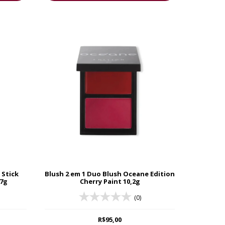
 Stick
Blush 2 em 1 Duo Blush Oceane Edition
 7g
Cherry Paint 10,2g
(0)
R$95,00