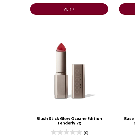
VER +
Blush Stick Glow Oceane Edition
Base 
Tenderly 7g
(0)