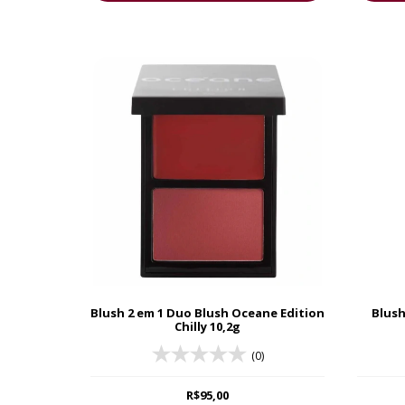
Blush 2 em 1 Duo Blush Oceane Edition
Blush
Chilly 10,2g
(0)
R$95,00