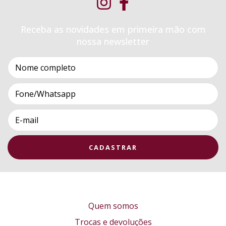
Receba as novidades em primeira mão com
nossa newsletter
Quem somos
Trocas e devoluções