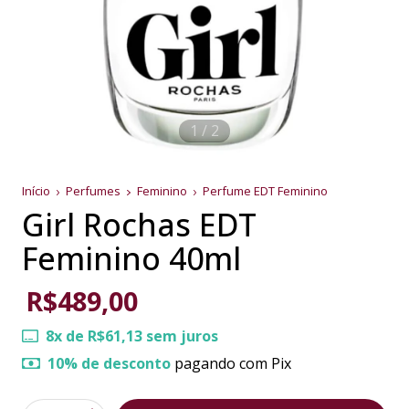
1
/
2
Início
Perfumes
Feminino
Perfume EDT Feminino
Girl Rochas EDT
Feminino 40ml
R$489,00
8
x de
R$61,13
sem juros
10% de desconto
pagando com Pix