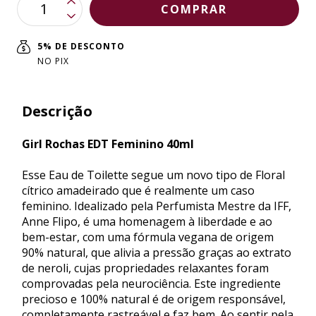
5% DE DESCONTO
NO PIX
Descrição
Girl Rochas EDT Feminino 40ml
Esse Eau de Toilette segue um novo tipo de Floral
cítrico amadeirado que é realmente um caso
feminino. Idealizado pela Perfumista Mestre da IFF,
Anne Flipo, é uma homenagem à liberdade e ao
bem-estar, com uma fórmula vegana de origem
90% natural, que alivia a pressão graças ao extrato
de neroli, cujas propriedades relaxantes foram
comprovadas pela neurociência. Este ingrediente
precioso e 100% natural é de origem responsável,
completamente rastreável e faz bem. Ao sentir pela