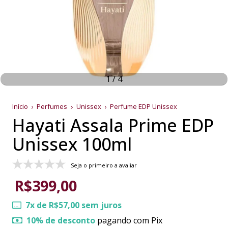
1
/
4
Início
Perfumes
Unissex
Perfume EDP Unissex
Hayati Assala Prime EDP
Unissex 100ml
Seja o primeiro a avaliar
R$399,00
7
x de
R$57,00
sem juros
10% de desconto
pagando com Pix