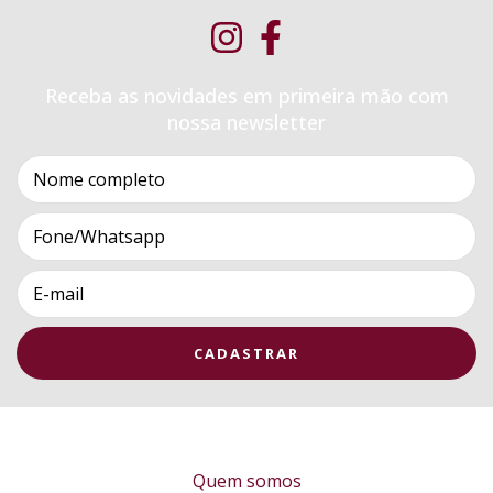
Receba as novidades em primeira mão com
nossa newsletter
Quem somos