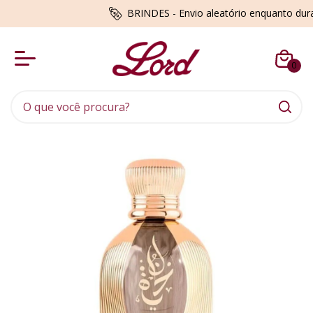
BRINDES - Envio aleatório enquanto du
0