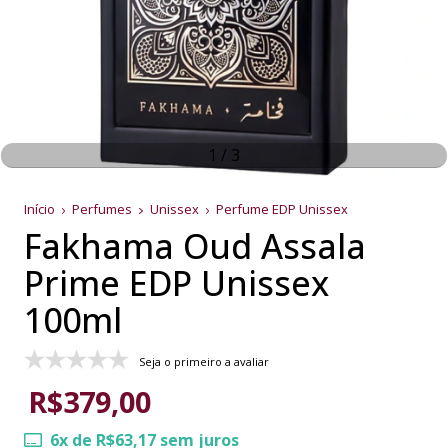
1
/
3
Início
Perfumes
Unissex
Perfume EDP Unissex
Fakhama Oud Assala
Prime EDP Unissex
100ml
Seja o primeiro a avaliar
R$379,00
6
x de
R$63,17
sem juros