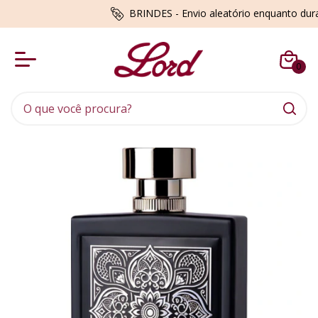
BRINDES - Envio aleatório enquanto du
0