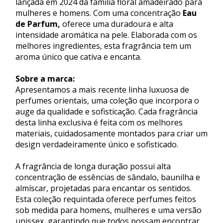
lançada em 2024 da família floral amadeirado para
mulheres e homens. Com uma concentração
Eau
de Parfum,
oferece uma duradoura e alta
intensidade aromática na pele. Elaborada com os
melhores ingredientes, esta fragrância tem um
aroma único que cativa e encanta.
Sobre a marca:
Apresentamos a mais recente linha luxuosa de
perfumes orientais, uma coleção que incorpora o
auge da qualidade e sofisticação. Cada fragrância
desta linha exclusiva é feita com os melhores
materiais, cuidadosamente montados para criar um
design verdadeiramente único e sofisticado.
A fragrância de longa duração possui alta
concentração de essências de sândalo, baunilha e
almíscar, projetadas para encantar os sentidos.
Esta coleção requintada oferece perfumes feitos
sob medida para homens, mulheres e uma versão
unissex, garantindo que todos possam encontrar