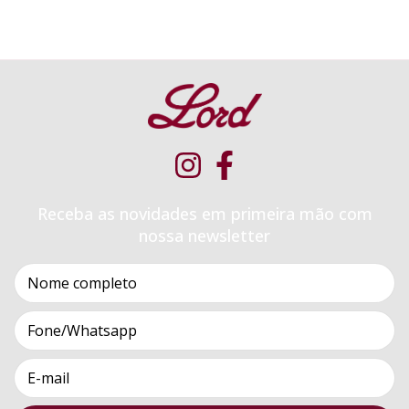
Receba as novidades em primeira mão com
nossa newsletter