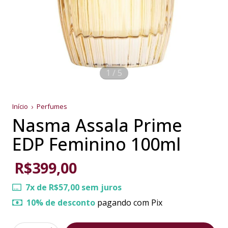
1
/
5
Início
Perfumes
Nasma Assala Prime
EDP Feminino 100ml
R$399,00
7
x de
R$57,00
sem juros
10% de desconto
pagando com Pix