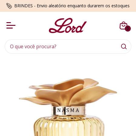
BRINDES - Envio aleatório enquanto durarem os estoques
0