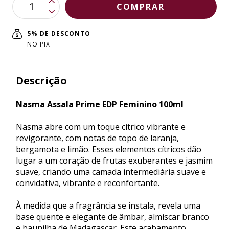
5% DE DESCONTO
NO PIX
Descrição
Nasma Assala Prime EDP Feminino 100ml
Nasma abre com um toque cítrico vibrante e
revigorante, com notas de topo de laranja,
bergamota e limão. Esses elementos cítricos dão
lugar a um coração de frutas exuberantes e jasmim
suave, criando uma camada intermediária suave e
convidativa, vibrante e reconfortante.
À medida que a fragrância se instala, revela uma
base quente e elegante de âmbar, almíscar branco
e baunilha de Madagascar. Este acabamento