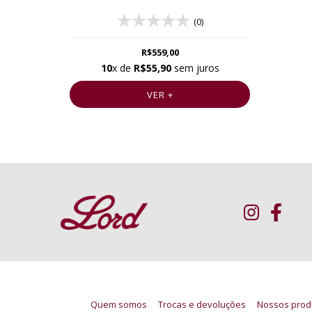
(0)
R$559,00
10
x de
R$55,90
sem juros
VER +
Quem somos
Trocas e devoluções
Nossos prod