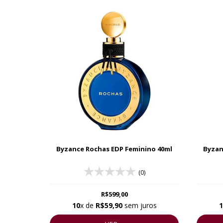
Byzance Rochas EDP Feminino 40ml
Byzan
(0)
R$599,00
10
x de
R$59,90
sem juros
1