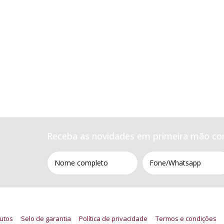
Receba as novidades em primeira mão co
utos
Selo de garantia
Política de privacidade
Termos e condições