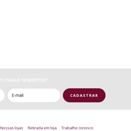
m nossa newsletter
Nossas lojas
Retirada em loja
Trabalhe conosco