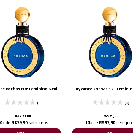
ce Rochas EDP Feminino 60ml
Byzance Rochas EDP Feminin
(0)
(0)
R$799,00
R$979,00
0
x de
R$79,90
sem juros
10
x de
R$97,90
sem jur