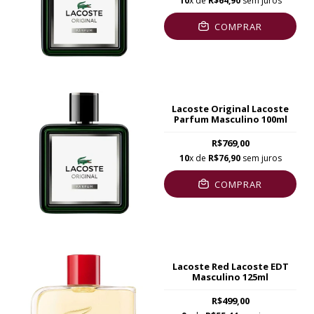
10
x de
R$64,90
sem juros
COMPRAR
Lacoste Original Lacoste
Parfum Masculino 100ml
R$769,00
10
x de
R$76,90
sem juros
COMPRAR
Lacoste Red Lacoste EDT
Masculino 125ml
R$499,00