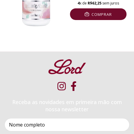
4
x de
R$62,25
sem juros
COMPRAR
Receba as novidades em primeira mão com
nossa newsletter