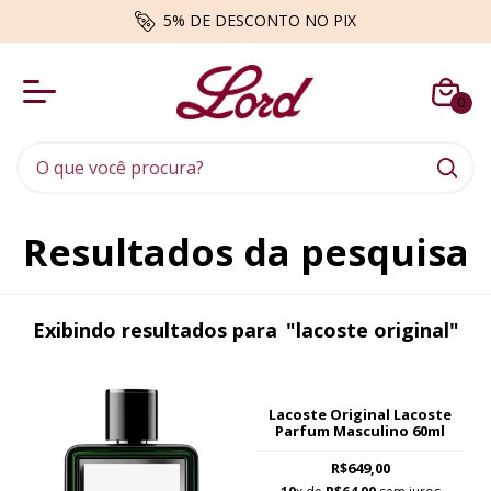
BRINDES - Envio aleatório enquanto durarem os estoqu
0
Resultados da pesquisa
Exibindo resultados para
"lacoste original"
Lacoste Original Lacoste
Parfum Masculino 60ml
R$649,00