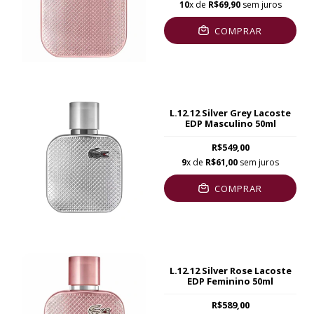
10
x de
R$69,90
sem juros
COMPRAR
L.12.12 Silver Grey Lacoste
EDP Masculino 50ml
R$549,00
9
x de
R$61,00
sem juros
COMPRAR
L.12.12 Silver Rose Lacoste
EDP Feminino 50ml
R$589,00