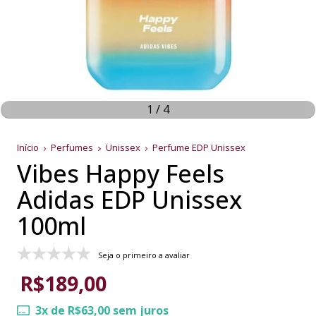
1
/
4
Início
Perfumes
Unissex
Perfume EDP Unissex
Vibes Happy Feels
Adidas EDP Unissex
100ml
Seja o primeiro a avaliar
R$189,00
3
x de
R$63,00
sem juros