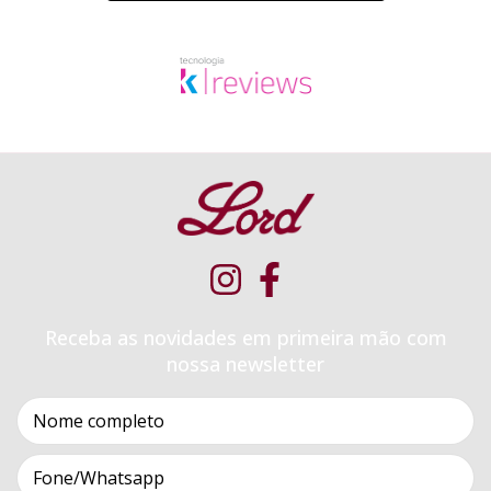
Receba as novidades em primeira mão com
nossa newsletter