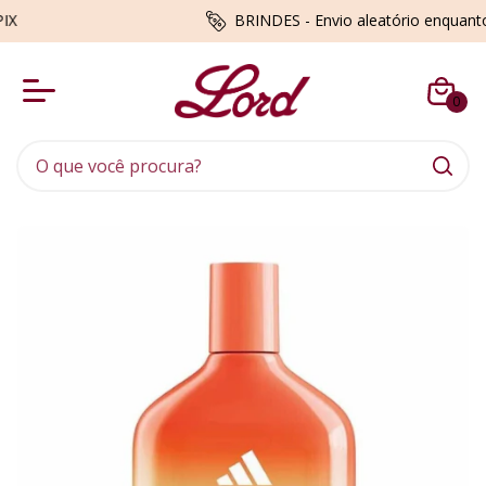
BRINDES - Envio aleatório enquanto du
0