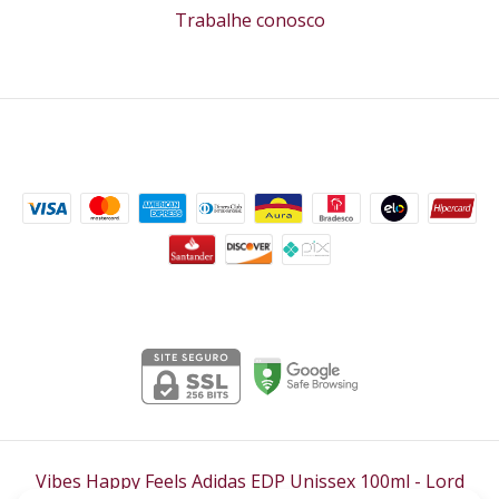
Trabalhe conosco
Formas de pagamento
Segurança
Vibes Happy Feels Adidas EDP Unissex 100ml
- Lord