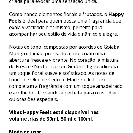
criada para evocar uma sensação única.
Combinando elementos florais e frutados, o
Happy
Feels
é ideal para quem busca uma fragrância que
exala vivacidade e otimismo, perfeita para
acompanhar seu estilo de vida dinâmico e alegre.
Notas de topo, compostas por acordes de Goiaba,
Manga e Limão prensado a frio, criam uma
abertura fresca e vibrante. No coração, a mistura
de Frésia e Nectarina com Gerânio Egito adiciona
um toque floral suave e sofisticado. As notas de
fundo de Óleo de Cedro e Madeira de Louro
completam a fragrância com um toque amadeirado
e acolhedor, tornando-a perfeita para o uso diário
ou ocasiões especiais.
Vibes Happy Feels está disponível nas
volumetrias de 30ml, 50ml e 100ml.
Modo de usar: