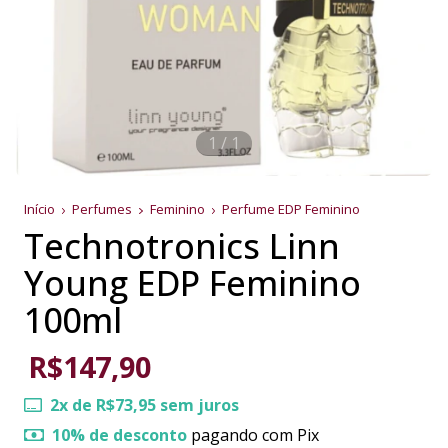
1
/
1
Início
Perfumes
Feminino
Perfume EDP Feminino
Technotronics Linn
Young EDP Feminino
100ml
R$147,90
2
x de
R$73,95
sem juros
10% de desconto
pagando com Pix