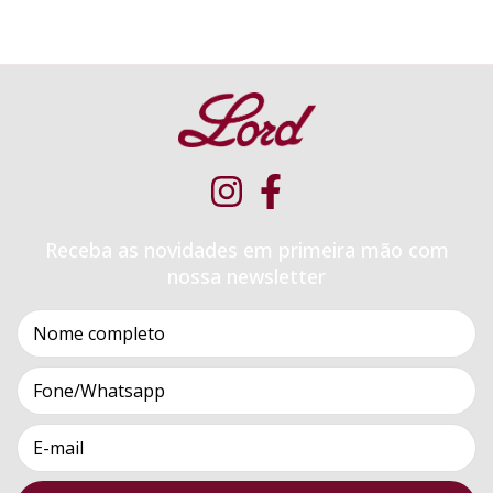
Receba as novidades em primeira mão com
nossa newsletter