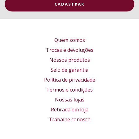
Quem somos
Trocas e devoluções
Nossos produtos
Selo de garantia
Política de privacidade
Termos e condições
Nossas lojas
Retirada em loja
Trabalhe conosco