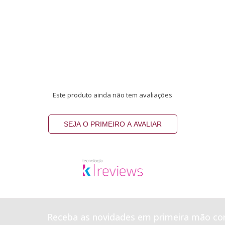
Este produto ainda não tem avaliações
SEJA O PRIMEIRO A AVALIAR
Receba as novidades em primeira mão co