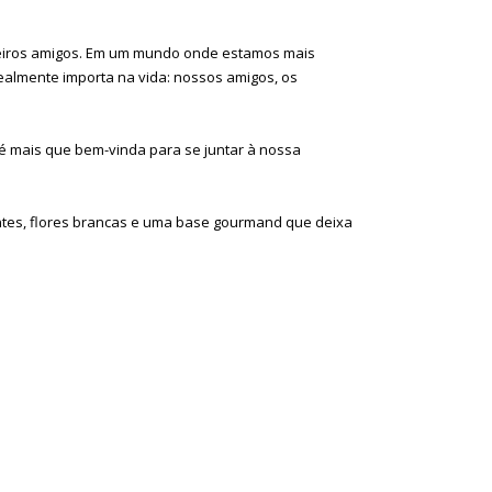
eiros amigos. Em um mundo onde estamos mais
almente importa na vida: nossos amigos, os
 é mais que bem-vinda para se juntar à nossa
ntes, flores brancas e uma base gourmand que deixa