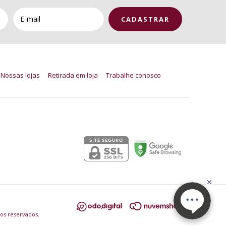
Nossas lojas
Retirada em loja
Trabalhe conosco
Segurança
tos reservados.