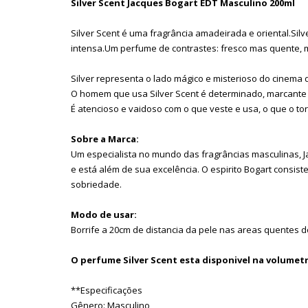
Silver Scent Jacques Bogart EDT Masculino 200ml
Silver Scent é uma fragrância amadeirada e oriental.Silv
intensa.Um perfume de contrastes: fresco mas quente, 
Silver representa o lado mágico e misterioso do cinema 
O homem que usa Silver Scent é determinado, marcante 
É atencioso e vaidoso com o que veste e usa, o que o t
Sobre a Marca:
Um especialista no mundo das fragrâncias masculinas, 
e está além de sua excelência. O espirito Bogart consis
sobriedade.
Modo de usar:
Borrife a 20cm de distancia da pele nas areas quentes 
O perfume Silver Scent esta disponivel na volumetr
**Especificações
Gênero: Masculino