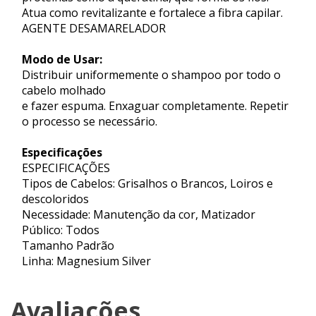
Atua como revitalizante e fortalece a fibra capilar.
AGENTE DESAMARELADOR
Modo de Usar:
Distribuir uniformemente o shampoo por todo o
cabelo molhado
e fazer espuma. Enxaguar completamente. Repetir
o processo se necessário.
Especificações
ESPECIFICAÇÕES
Tipos de Cabelos: Grisalhos o Brancos, Loiros e
descoloridos
Necessidade: Manutenção da cor, Matizador
Público: Todos
Tamanho Padrão
Linha: Magnesium Silver
Avaliações