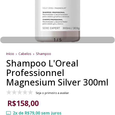
1
/
5
Início
Cabelos
Shampoo
Shampoo L'Oreal
Professionnel
Magnesium Silver 300ml
Seja o primeiro a avaliar
R$158,00
2
x de
R$79,00
sem juros