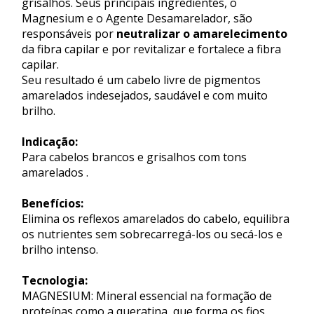
grisalhos. Seus principais ingredientes, o
Magnesium e o Agente Desamarelador, são
responsáveis por
neutralizar o amarelecimento
da fibra capilar e por revitalizar e fortalece a fibra
capilar.
Seu resultado é um cabelo livre de pigmentos
amarelados indesejados, saudável e com muito
brilho.
Indicação:
Para cabelos brancos e grisalhos com tons
amarelados .
Benefícios:
Elimina os reflexos amarelados do cabelo, equilibra
os nutrientes sem sobrecarregá-los ou secá-los e
brilho intenso.
Tecnologia:
MAGNESIUM: Mineral essencial na formação de
proteínas como a queratina, que forma os fios.