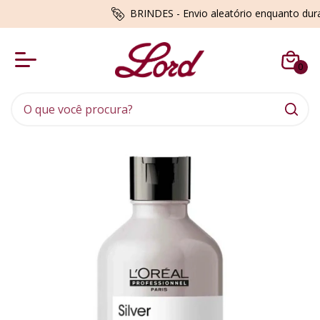
BRINDES - Envio aleatório enquanto du
0