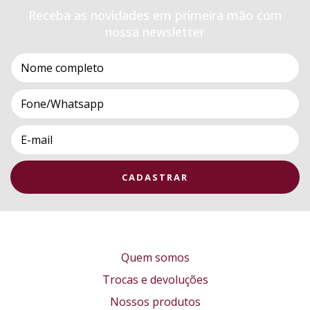
Receba as novidades em primeira mão com
nossa newsletter
Quem somos
Trocas e devoluções
Nossos produtos