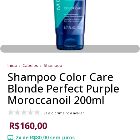
1
/
5
Início
Cabelos
Shampoo
Shampoo Color Care
Blonde Perfect Purple
Moroccanoil 200ml
Seja o primeiro a avaliar
R$160,00
2
x de
R$80,00
sem juros