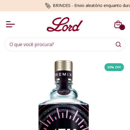
BRINDES - Envio aleatório enquanto du
0
30
% OFF