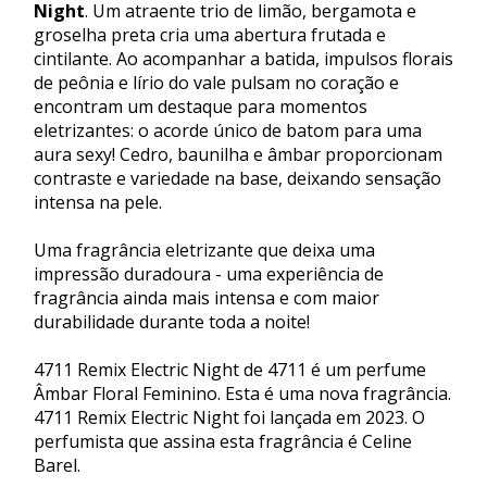
Night
. Um atraente trio de limão, bergamota e
groselha preta cria uma abertura frutada e
cintilante. Ao acompanhar a batida, impulsos florais
de peônia e lírio do vale pulsam no coração e
encontram um destaque para momentos
eletrizantes: o acorde único de batom para uma
aura sexy! Cedro, baunilha e âmbar proporcionam
contraste e variedade na base, deixando sensação
intensa na pele.
Uma fragrância eletrizante que deixa uma
impressão duradoura - uma experiência de
fragrância ainda mais intensa e com maior
durabilidade durante toda a noite!
4711 Remix Electric Night de 4711 é um perfume
mbar Floral Feminino. Esta é uma nova fragrância.
4711 Remix Electric Night foi lançada em 2023. O
perfumista que assina esta fragrância é Celine
Barel.