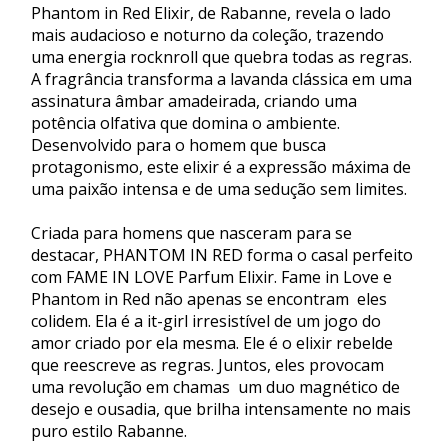
Phantom in Red Elixir, de Rabanne, revela o lado
mais audacioso e noturno da coleção, trazendo
uma energia rocknroll que quebra todas as regras.
A fragrância transforma a lavanda clássica em uma
assinatura âmbar amadeirada, criando uma
potência olfativa que domina o ambiente.
Desenvolvido para o homem que busca
protagonismo, este elixir é a expressão máxima de
uma paixão intensa e de uma sedução sem limites.
Criada para homens que nasceram para se
destacar, PHANTOM IN RED forma o casal perfeito
com FAME IN LOVE Parfum Elixir. Fame in Love e
Phantom in Red não apenas se encontram  eles
colidem. Ela é a it-girl irresistível de um jogo do
amor criado por ela mesma. Ele é o elixir rebelde
que reescreve as regras. Juntos, eles provocam
uma revolução em chamas  um duo magnético de
desejo e ousadia, que brilha intensamente no mais
puro estilo Rabanne.