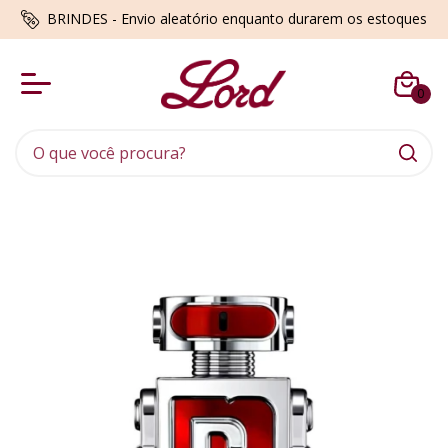
BRINDES - Envio aleatório enquanto durarem os estoques
0