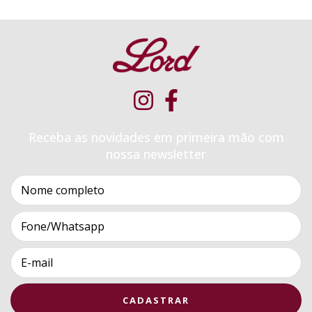
Receba as novidades em primeira mão com
nossa newsletter