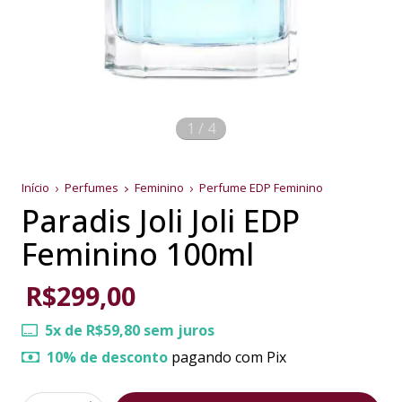
1
/
4
Início
Perfumes
Feminino
Perfume EDP Feminino
Paradis Joli Joli EDP
Feminino 100ml
R$299,00
5
x de
R$59,80
sem juros
10% de desconto
pagando com Pix