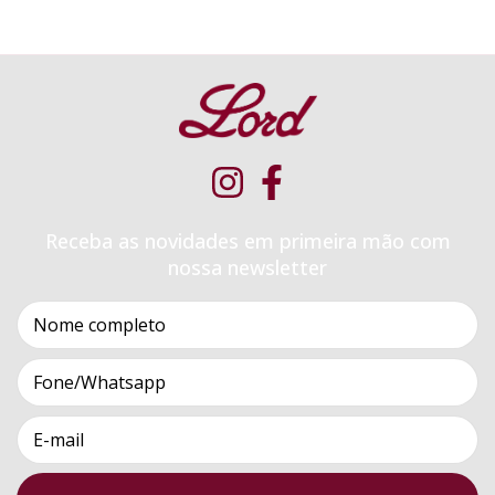
Receba as novidades em primeira mão com
nossa newsletter