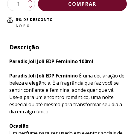
5% DE DESCONTO
NO PIX
Descrição
Paradis Joli Joli EDP Feminino 100ml
Paradis Joli Joli EDP Feminino
É uma declaração de
beleza e elegância. É a fragrância que faz você se
sentir confiante e feminina, aonde quer que vá.
Use-a para um encontro romântico, uma noite
especial ou até mesmo para transformar seu dia a
dia em algo único.
Ocasião
:
Um perfume para ser usado em eventos sociais de