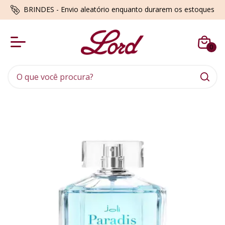
BRINDES - Envio aleatório enquanto durarem os estoques
0