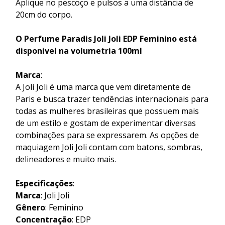
Aplique no pescoço e pulsos a uma distância de
20cm do corpo.
O Perfume Paradis Joli Joli EDP Feminino est
disponivel na volumetria 100ml
Marca
:
A Joli Joli é uma marca que vem diretamente de
Paris e busca trazer tendências internacionais para
todas as mulheres brasileiras que possuem mais
de um estilo e gostam de experimentar diversas
combinações para se expressarem. As opções de
maquiagem Joli Joli contam com batons, sombras,
delineadores e muito mais.
Especificações
:
Marca
: Joli Joli
Gênero
: Feminino
Concentração
: EDP