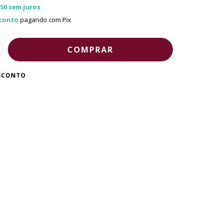
,50
sem juros
conto
pagando com Pix
ESCONTO