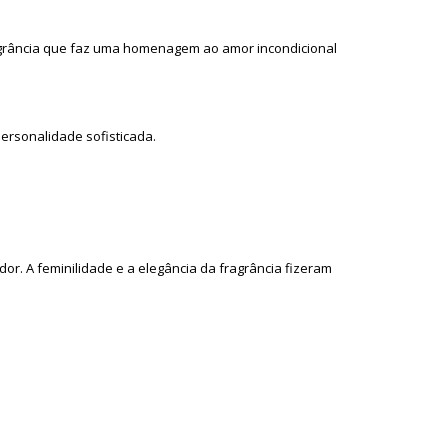
agrância que faz uma homenagem ao amor incondicional
ersonalidade sofisticada.
or. A feminilidade e a elegância da fragrância fizeram