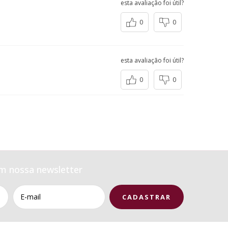
esta avaliação foi útil?
0
0
esta avaliação foi útil?
0
0
m nossa newsletter