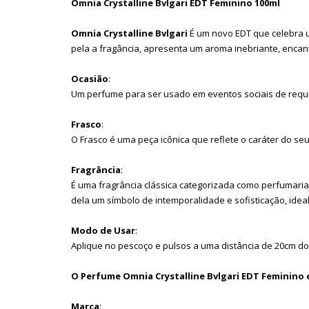
Omnia Crystalline Bvlgari EDT Feminino 100ml
Omnia Crystalline Bvlgari
É um novo EDT que celebra 
pela a fragância, apresenta um aroma inebriante, encan
Ocasião
:
Um perfume para ser usado em eventos sociais de requin
Frasco
:
O Frasco é uma peça icônica que reflete o caráter do seu
Fragrância
:
É uma fragrância clássica categorizada como perfumaria 
dela um símbolo de intemporalidade e sofisticação, ideal
Modo de Usar
:
Aplique no pescoço e pulsos a uma distância de 20cm do
O Perfume Omnia Crystalline Bvlgari EDT Feminino e
Marca
: