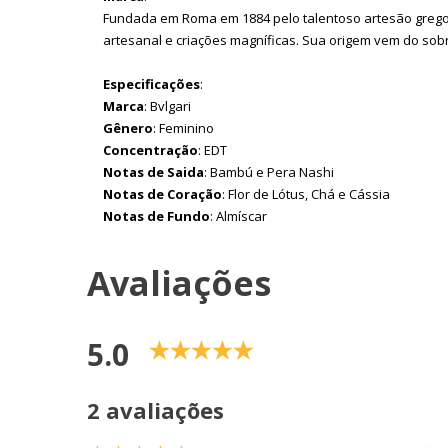
Fundada em Roma em 1884 pelo talentoso artesão grego S
artesanal e criações magníficas. Sua origem vem do sobr
Especificações
:
Marca
: Bvlgari
Gênero
: Feminino
Concentração
: EDT
Notas de Saida
: Bambú e Pera Nashi
Notas de Coração
: Flor de Lótus, Chá e Cássia
Notas de Fundo
: Almíscar
Avaliações
5.0
2 avaliações