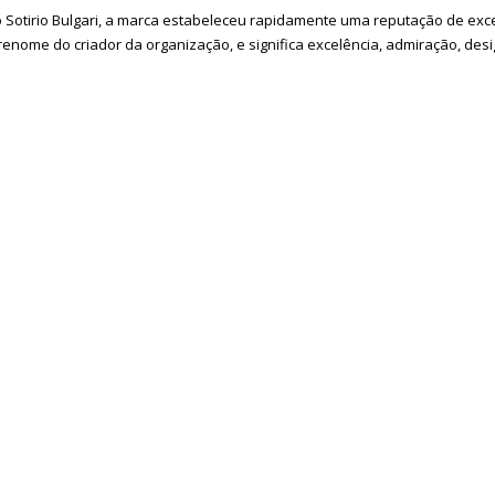
otirio Bulgari, a marca estabeleceu rapidamente uma reputação de excel
enome do criador da organização, e significa excelência, admiração, desi