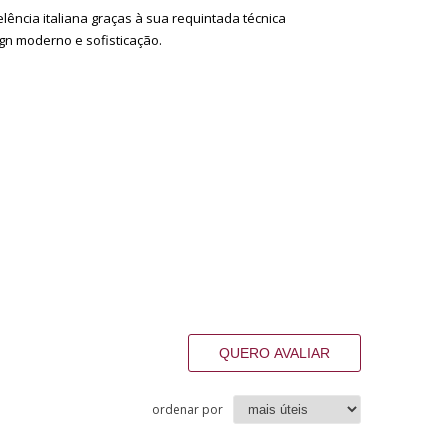
ência italiana graças à sua requintada técnica
gn moderno e sofisticação.
QUERO AVALIAR
ordenar por