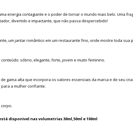
uma energia contagiante e o poder de tornar o mundo mais belo. Uma fr
tador, divertido e impactante, que não passa despercebido!
te, um jantar romântico em um restaurante fino, onde mostre toda sua p
 conteúdo: sóbrio, elegante, forte, jovem e muito feminino.
de gama alta que incorpora os valores essenciais da marca e de seu criad
 para a mulher confiante.
 corpo.
stá disponivel nas volumetrias 30ml,50ml e 100ml