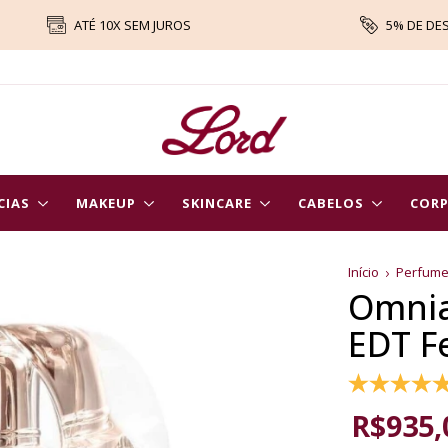
ATÉ 10X SEM JUROS
5% DE DE
CIAS
MAKEUP
SKINCARE
CABELOS
COR
Início
Perfum
Omnia 
EDT F
R$935,