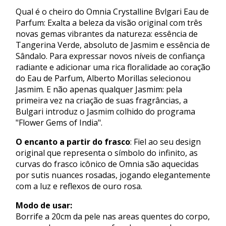
Qual é o cheiro do Omnia Crystalline Bvlgari Eau de
Parfum: Exalta a beleza da visão original com três
novas gemas vibrantes da natureza: essência de
Tangerina Verde, absoluto de Jasmim e essência de
Sândalo. Para expressar novos níveis de confiança
radiante e adicionar uma rica floralidade ao coração
do Eau de Parfum, Alberto Morillas selecionou
Jasmim. E não apenas qualquer Jasmim: pela
primeira vez na criação de suas fragrâncias, a
Bulgari introduz o Jasmim colhido do programa
"Flower Gems of India".
O encanto a partir do frasco
: Fiel ao seu design
original que representa o símbolo do infinito, as
curvas do frasco icônico de Omnia são aquecidas
por sutis nuances rosadas, jogando elegantemente
com a luz e reflexos de ouro rosa.
Modo de usar:
Borrife a 20cm da pele nas areas quentes do corpo,