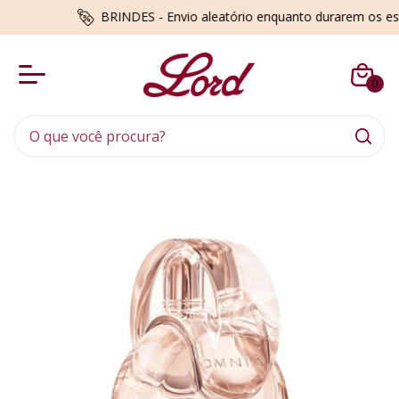
BRINDES - Envio aleatório enquanto durarem os estoques
0