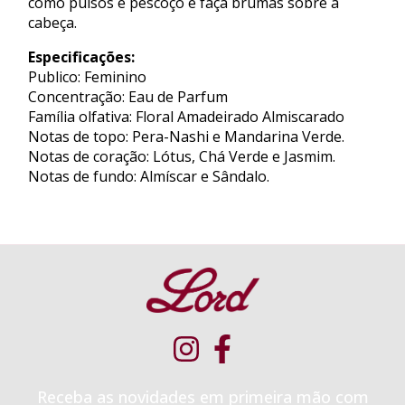
como pulsos e pescoço e faça brumas sobre a
cabeça.
Especificações:
Publico: Feminino
Concentração: Eau de Parfum
Família olfativa: Floral Amadeirado Almiscarado
Notas de topo: Pera-Nashi e Mandarina Verde.
Notas de coração: Lótus, Chá Verde e Jasmim.
Notas de fundo: Almíscar e Sândalo.
Receba as novidades em primeira mão com