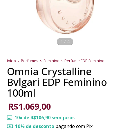
1
/
4
Início
Perfumes
Feminino
Perfume EDP Feminino
Omnia Crystalline
Bvlgari EDP Feminino
100ml
R$1.069,00
10
x de
R$106,90
sem juros
10% de desconto
pagando com Pix