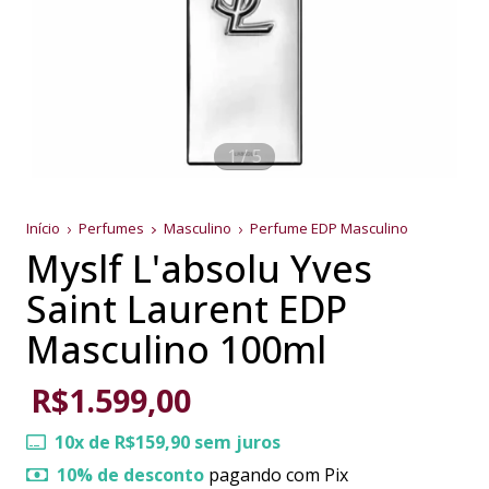
1
/
5
Início
Perfumes
Masculino
Perfume EDP Masculino
Myslf L'absolu Yves
Saint Laurent EDP
Masculino 100ml
R$1.599,00
10
x de
R$159,90
sem juros
10% de desconto
pagando com Pix