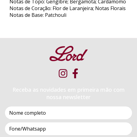
Notas de Topo: Gengibre; Bergamota; Cardamomo
Notas de Coração: Flor de Laranjeira; Notas Florais
Notas de Base: Patchouli
Receba as novidades em primeira mão com
nossa newsletter