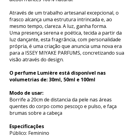
Através de um trabalho artesanal excepcional, o
frasco alcança uma estrutura intrincada e, ao
mesmo tempo, clareza. A luz, ganha forma.
Uma presença serena e poética, tecida a partir da
luz dançante, esta fragrância, com personalidade
própria, é uma criação que anuncia uma nova era
para a ISSEY MIYAKE PARFUMS, concretizando sua
visão através do design.
O perfume Lumière está disponível nas
volumetrias de: 30ml, 50ml e 100ml
Modo de usar:
Borrife a 20cm de distancia da pele nas áreas
quentes do corpo como pescoço e pulso, e faça
brumas sobre a cabeça
Especificações
Público: Feminino