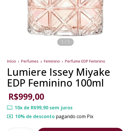
1
/
5
Início
Perfumes
Feminino
Perfume EDP Feminino
Lumiere Issey Miyake
EDP Feminino 100ml
R$999,00
10
x de
R$99,90
sem juros
10% de desconto
pagando com Pix