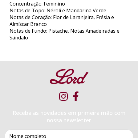
Concentração: Feminino
Notas de Topo: Néroli e Mandarina Verde
Notas de Coração: Flor de Laranjeira, Frésia e
Almíscar Branco
Notas de Fundo: Pistache, Notas Amadeiradas e
Sândalo
Receba as novidades em primeira mão com
nossa newsletter