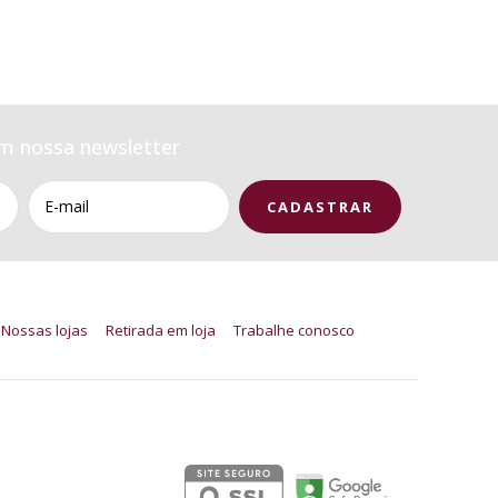
m nossa newsletter
Nossas lojas
Retirada em loja
Trabalhe conosco
Segurança