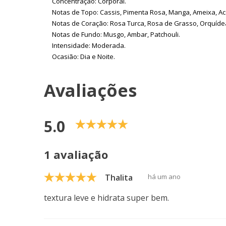
Concentração: Corporal.
Notas de Topo: Cassis, Pimenta Rosa, Manga, Ameixa, A
Notas de Coração: Rosa Turca, Rosa de Grasso, Orquídea B
Notas de Fundo: Musgo, Ambar, Patchouli.
Intensidade: Moderada.
Ocasião: Dia e Noite.
Avaliações
5.0
1 avaliação
Thalita
há um ano
textura leve e hidrata super bem.