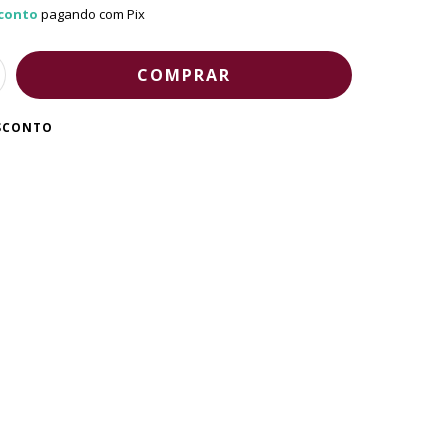
conto
pagando com Pix
ESCONTO