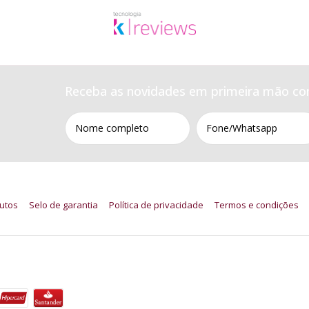
Receba as novidades em primeira mão co
utos
Selo de garantia
Política de privacidade
Termos e condições