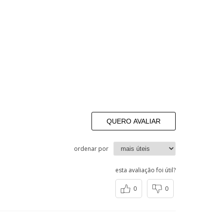
QUERO AVALIAR
ordenar por
esta avaliação foi útil?
0
0