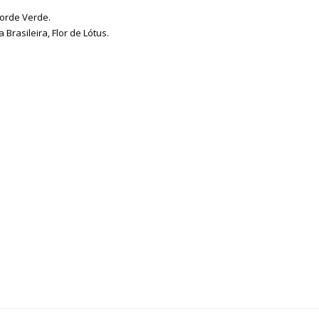
corde Verde.
rasileira, Flor de Lótus.