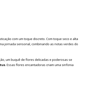
isticação com um toque discreto. Com toque seco e alta
uma jornada sensorial, combinando as notas verdes do
ção, um buquê de flores delicadas e poderosas se
ótus
. Essas flores encantadoras criam uma sinfonia