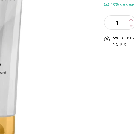
10% de des
5% DE D
NO PIX