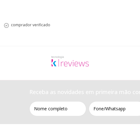
comprador verificado
Receba as novidades em primeira mão co