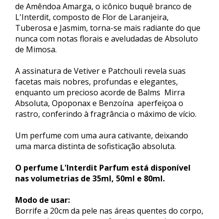
de Amêndoa Amarga, o icônico buquê branco de
L'Interdit, composto de Flor de Laranjeira,
Tuberosa e Jasmim, torna-se mais radiante do que
nunca com notas florais e aveludadas de Absoluto
de Mimosa.
A assinatura de Vetiver e Patchouli revela suas
facetas mais nobres, profundas e elegantes,
enquanto um precioso acorde de Balms  Mirra
Absoluta, Opoponax e Benzoína  aperfeiçoa o
rastro, conferindo à fragrância o máximo de vício.
Um perfume com uma aura cativante, deixando
uma marca distinta de sofisticação absoluta.
O perfume L'Interdit Parfum está disponível
nas volumetrias de 35ml, 50ml e 80ml.
Modo de usar:
Borrife a 20cm da pele nas áreas quentes do corpo,