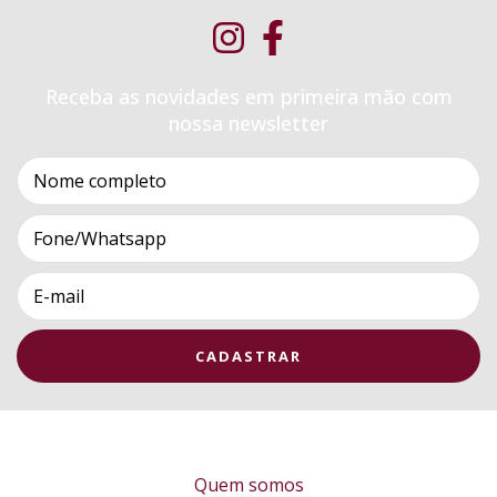
Receba as novidades em primeira mão com
nossa newsletter
Quem somos