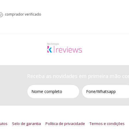
comprador verificado
Receba as novidades em primeira mão co
utos
Selo de garantia
Política de privacidade
Termos e condições