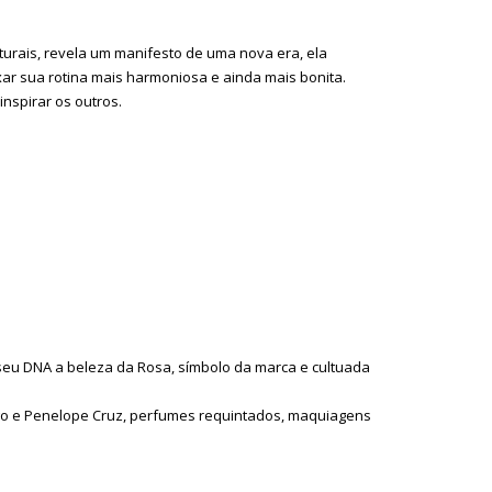
aturais, revela um manifesto de uma nova era, ela
ixar sua rotina mais harmoniosa e ainda mais bonita.
inspirar os outros.
 seu DNA a beleza da Rosa, símbolo da marca e cultuada
go e Penelope Cruz, perfumes requintados, maquiagens