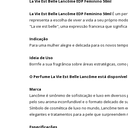
La Vie Est Belle Lancôme EDP Feminino 50ml
La Vie Est Belle Lancôme EDP Feminino 50ml
É um perf
representa a escolha de viver a vida a seu próprio modo 
"La vie est belle", uma expressão francesa que significa 
Indicação
Para uma mulher alegre e delicada para os novos tempo
Ideia de Uso
Borrife a sua fragrância sobre áreas estratégicas, como
O Perfume La Vie Est Belle Lancôme está disponível n
Marca
Lancôme é sinônimo de sofisticação e luxo em diversos 
pelo seu aroma inconfundível e o formato delicado de s
Símbolo de cosmética de luxo no mundo, Lancôme tem em
elegantes e tratamentos para a pele que surpreendem 
Especificações