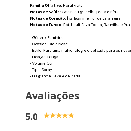
Família Olfativa:
Floral Frutal
Notas de Saída:
Cassis ou groselha preta e Pêra
Notas de Coração:
Íris, Jasmin e Flor de Laranjeira
Notas de Fundo:
Patchouli, Fava Tonka, Baunilha e Pral
- Gênero: Feminino
- Ocasião: Dia e Noite
- Estilo: Para uma mulher alegre e delicada para os nov
- Fixação: Longa
- Volume: 50ml
- Tipo: Spray
- Fragrância: Leve e delicada
Avaliações
5.0