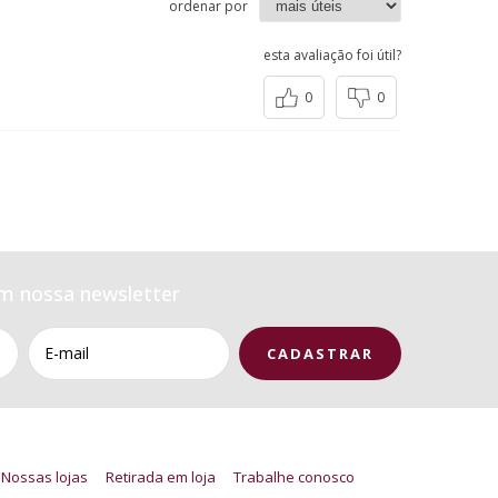
ordenar por
esta avaliação foi útil?
0
0
m nossa newsletter
Nossas lojas
Retirada em loja
Trabalhe conosco