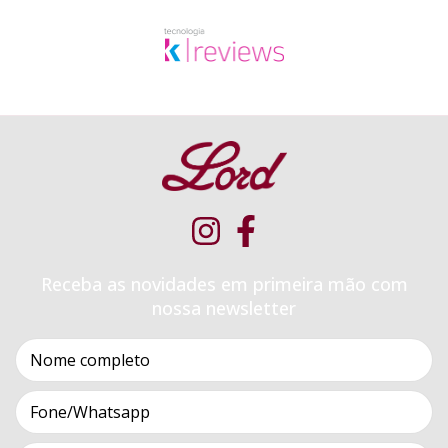
Receba as novidades em primeira mão com
nossa newsletter