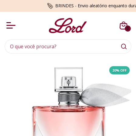
BRINDES - Envio aleatório enquanto du
0
20% OFF