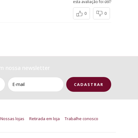
esta avaliação foi útil?
0
0
m nossa newsletter
Nossas lojas
Retirada em loja
Trabalhe conosco