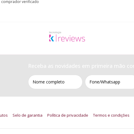
comprador verificado
Receba as novidades em primeira mão co
utos
Selo de garantia
Política de privacidade
Termos e condições