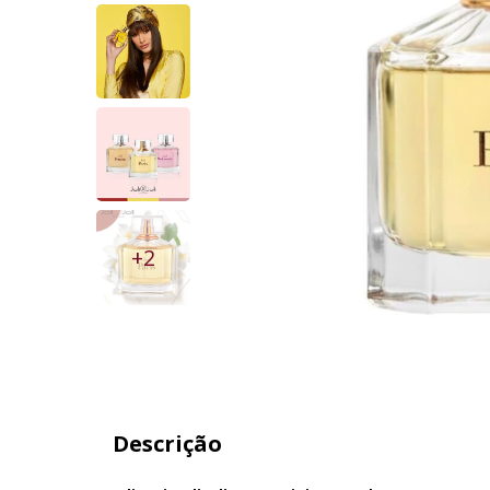
+2
Descrição