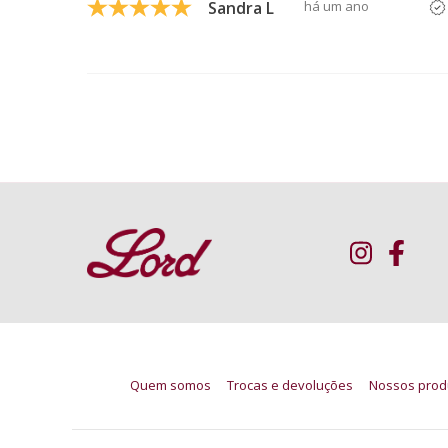
Sandra L
há um ano
Quem somos
Trocas e devoluções
Nossos prod