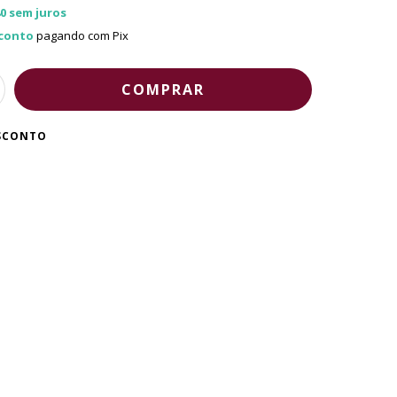
0
sem juros
conto
pagando com Pix
ESCONTO