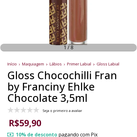
1
/
8
Início
Maquiagem
Lábios
Primer Labial
Gloss Labial
Gloss Chocochilli Fran
by Franciny Ehlke
Chocolate 3,5ml
Seja o primeiro a avaliar
R$59,90
10% de desconto
pagando com Pix