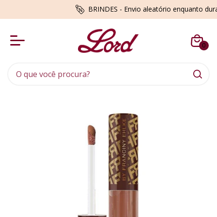
BRINDES - Envio aleatório enquanto du
0