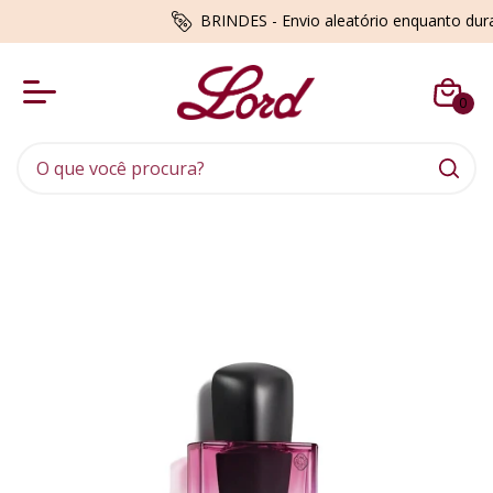
BRINDES - Envio aleatório enquanto du
0