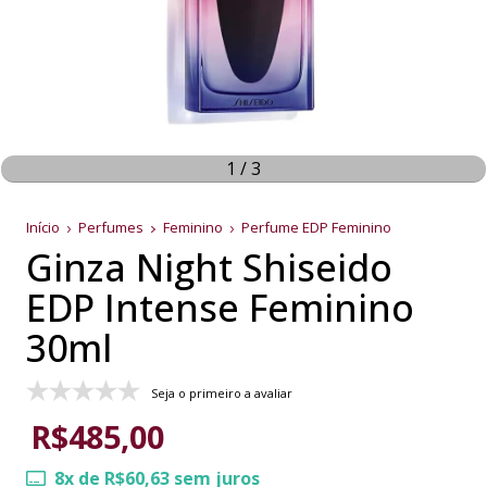
1
/
3
Início
Perfumes
Feminino
Perfume EDP Feminino
Ginza Night Shiseido
EDP Intense Feminino
30ml
Seja o primeiro a avaliar
R$485,00
8
x de
R$60,63
sem juros