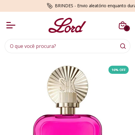
BRINDES - Envio aleatório enquanto du
0
16
% OFF