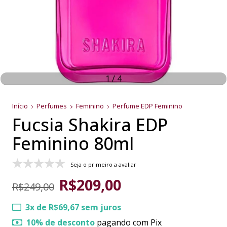
1
/
4
Início
Perfumes
Feminino
Perfume EDP Feminino
Fucsia Shakira EDP
Feminino 80ml
Seja o primeiro a avaliar
R$209,00
R$249,00
3
x de
R$69,67
sem juros
10% de desconto
pagando com Pix