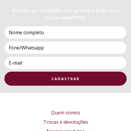
Receba as novidades em primeira mão com
nossa newsletter
Quem somos
Trocas e devoluções