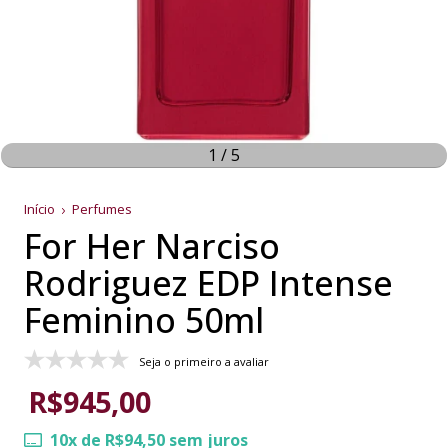
1
/
5
Início
Perfumes
For Her Narciso
Rodriguez EDP Intense
Feminino 50ml
Seja o primeiro a avaliar
R$945,00
10
x de
R$94,50
sem juros