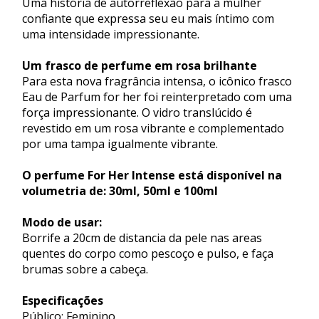
Uma história de autorreflexão para a mulher
confiante que expressa seu eu mais íntimo com
uma intensidade impressionante.
Um frasco de perfume em rosa brilhante
Para esta nova fragrância intensa, o icônico frasco
Eau de Parfum for her foi reinterpretado com uma
força impressionante. O vidro translúcido é
revestido em um rosa vibrante e complementado
por uma tampa igualmente vibrante.
O perfume For Her Intense está disponível na
volumetria de: 30ml, 50ml e 100ml
Modo de usar:
Borrife a 20cm de distancia da pele nas areas
quentes do corpo como pescoço e pulso, e faça
brumas sobre a cabeça.
Especificações
Público: Feminino