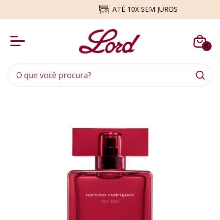
5% DE DESCONTO NO PIX
0