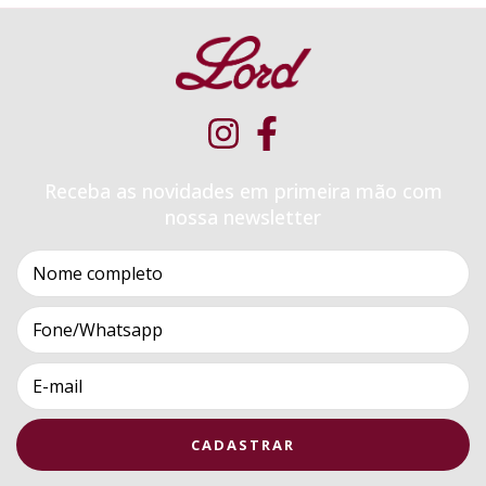
Receba as novidades em primeira mão com
nossa newsletter