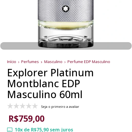
1
/
7
Início
Perfumes
Masculino
Perfume EDP Masculino
Explorer Platinum
Montblanc EDP
Masculino 60ml
Seja o primeiro a avaliar
R$759,00
10
x de
R$75,90
sem juros