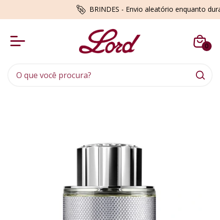
BRINDES - Envio aleatório enquanto du
0