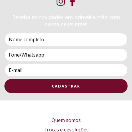
Receba as novidades em primeira mão com
nossa newsletter
Quem somos
Trocas e devoluções