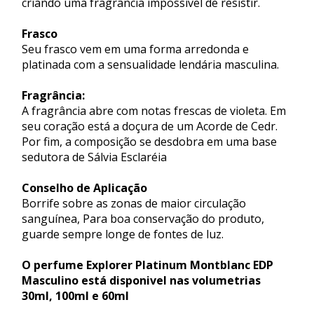
criando uma fragrância impossível de resistir.
Frasco
Seu frasco vem em uma forma arredonda e
platinada com a sensualidade lendária masculina.
Fragrância:
A fragrância abre com notas frescas de violeta. Em
seu coração está a doçura de um Acorde de Cedr.
Por fim, a composição se desdobra em uma base
sedutora de Sálvia Esclaréia
Conselho de Aplicação
Borrife sobre as zonas de maior circulação
sanguínea, Para boa conservação do produto,
guarde sempre longe de fontes de luz.
O perfume Explorer Platinum Montblanc EDP
Masculino está disponivel nas volumetrias
30ml, 100ml e 60ml