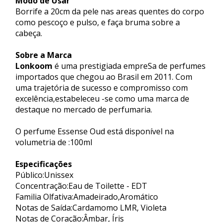
Modo de Usar
Borrife a 20cm da pele nas areas quentes do corpo
como pescoço e pulso, e faça bruma sobre a
cabeça.
Sobre a Marca
Lonkoom
é uma prestigiada empreSa de perfumes
importados que chegou ao Brasil em 2011. Com
uma trajetória de sucesso e compromisso com
excelência,estabeleceu -se como uma marca de
destaque no mercado de perfumaria.
O perfume Essense Oud está disponível na
volumetria de :100ml
Especificações
Público:Unissex
Concentração:Eau de Toilette - EDT
Familia Olfativa:Amadeirado,Aromático
Notas de Saída:Cardamomo LMR, Violeta
Notas de Coração:Âmbar, Íris