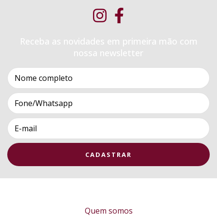
Receba as novidades em primeira mão com
nossa newsletter
Quem somos