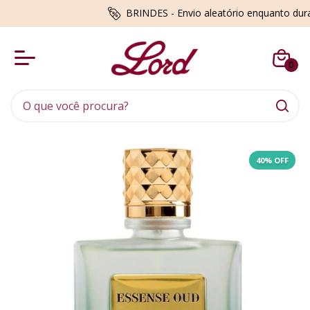
BRINDES - Envio aleatório enquanto du
0
40
% OFF