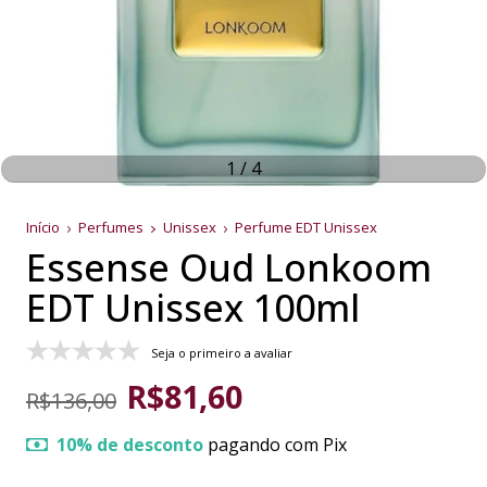
1
/
4
Início
Perfumes
Unissex
Perfume EDT Unissex
Essense Oud Lonkoom
EDT Unissex 100ml
Seja o primeiro a avaliar
R$81,60
R$136,00
10% de desconto
pagando com Pix