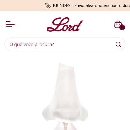
BRINDES - Envio aleatório enquanto du
0