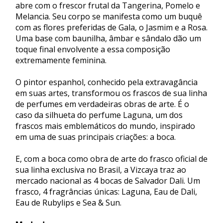
abre com o frescor frutal da Tangerina, Pomelo e
Melancia. Seu corpo se manifesta como um buquê
com as flores preferidas de Gala, o Jasmim e a Rosa.
Uma base com baunilha, âmbar e sândalo dão um
toque final envolvente a essa composição
extremamente feminina.
O pintor espanhol, conhecido pela extravagância
em suas artes, transformou os frascos de sua linha
de perfumes em verdadeiras obras de arte. É o
caso da silhueta do perfume Laguna, um dos
frascos mais emblemáticos do mundo, inspirado
em uma de suas principais criações: a boca.
E, com a boca como obra de arte do frasco oficial de
sua linha exclusiva no Brasil, a Vizcaya traz ao
mercado nacional as 4 bocas de Salvador Dali. Um
frasco, 4 fragrâncias únicas: Laguna, Eau de Dali,
Eau de Rubylips e Sea & Sun.