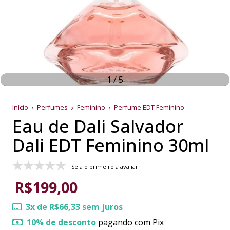
1
/
5
Início
Perfumes
Feminino
Perfume EDT Feminino
Eau de Dali Salvador
Dali EDT Feminino 30ml
Seja o primeiro a avaliar
R$199,00
3
x de
R$66,33
sem juros
10% de desconto
pagando com Pix