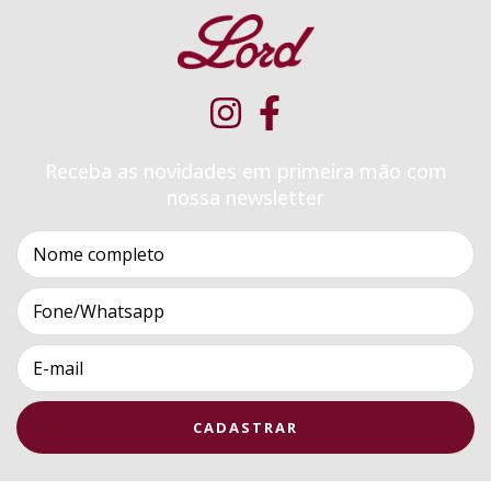
Receba as novidades em primeira mão com
nossa newsletter