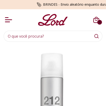
BRINDES - Envio aleatório enquanto du
0