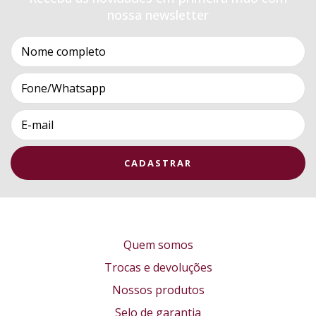
nossa newsletter
Quem somos
Trocas e devoluções
Nossos produtos
Selo de garantia