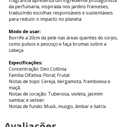
fragrância apresenta um ingrediente protagonista
da perfumaria, inspirada nos jardins franceses,
traduzindo escolhas responsáveis e sustentáveis
para reduzir o impacto no planeta.
Modo de usar:
Borrife a 20cm da pele nas áreas quentes do corpo,
como pulsos e pescoço e faça brumas sobre a
cabeça.
Especificações:
Concentração: Deo Colônia
Família Olfativa: Floral; Frutal
Notas de topo: Cereja, bergamota, framboesa e
maçã.
Notas de coração: Tuberosa, violeta, jasmim
sambac e vetiver.
Notas de fundo: Musk, musgo, âmbar e liatrix.
Avaliações