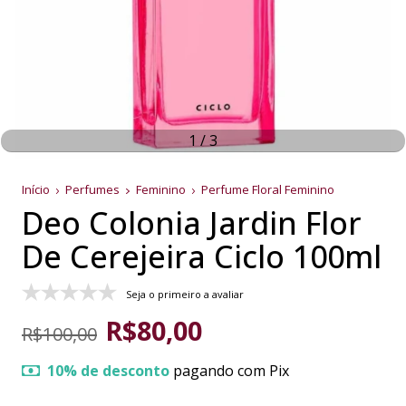
1
/
3
Início
Perfumes
Feminino
Perfume Floral Feminino
Deo Colonia Jardin Flor
De Cerejeira Ciclo 100ml
Seja o primeiro a avaliar
R$80,00
R$100,00
10% de desconto
pagando com Pix