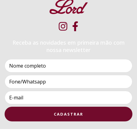
Receba as novidades em primeira mão com
nossa newsletter