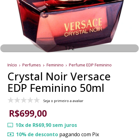
1
/
2
Início
Perfumes
Feminino
Perfume EDP Feminino
Crystal Noir Versace
EDP Feminino 50ml
Seja o primeiro a avaliar
R$699,00
10
x de
R$69,90
sem juros
10% de desconto
pagando com Pix