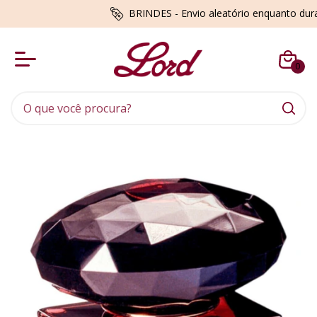
BRINDES - Envio aleatório enquanto du
0