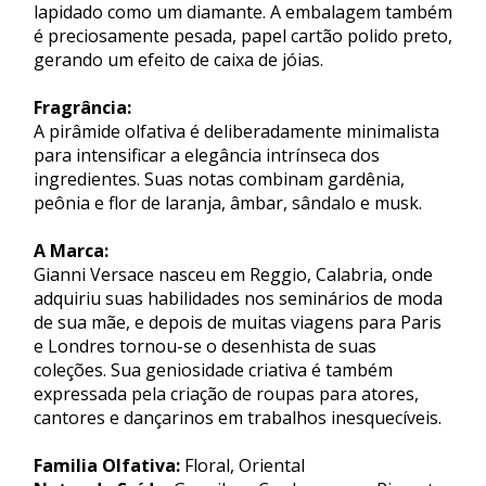
lapidado como um diamante. A embalagem também
é preciosamente pesada, papel cartão polido preto,
gerando um efeito de caixa de jóias.
Fragrância:
A pirâmide olfativa é deliberadamente minimalista
para intensificar a elegância intrínseca dos
ingredientes. Suas notas combinam gardênia,
peônia e flor de laranja, âmbar, sândalo e musk.
A Marca:
Gianni Versace nasceu em Reggio, Calabria, onde
adquiriu suas habilidades nos seminários de moda
de sua mãe, e depois de muitas viagens para Paris
e Londres tornou-se o desenhista de suas
coleções. Sua geniosidade criativa é também
expressada pela criação de roupas para atores,
cantores e dançarinos em trabalhos inesquecíveis.
Familia Olfativa:
Floral, Oriental