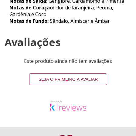
Notas de Saída:
Gengibre, Cardamomo e Pimenta
Notas de Coração:
Flor de laranjeira, Peônia,
Gardênia e Coco
Notas de Fundo:
Sândalo, Almíscar e Âmbar
Avaliações
Este produto ainda não tem avaliações
SEJA O PRIMEIRO A AVALIAR