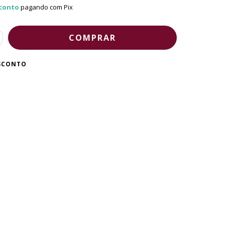
conto
pagando com Pix
ESCONTO