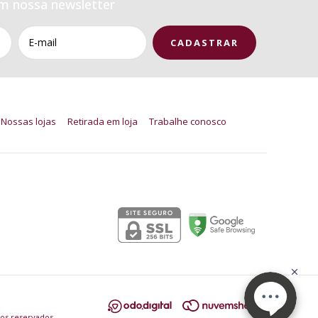
m nossa newsletter
Nossas lojas
Retirada em loja
Trabalhe conosco
Segurança
tos reservados.