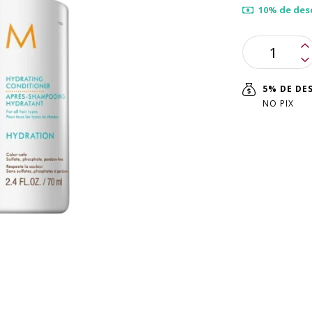
10% de des
5% DE D
NO PIX