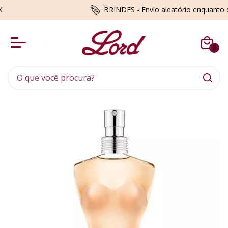
BRINDES - Envio aleatório enquanto du
0