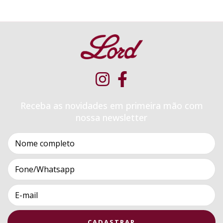
Receba as novidades em primeira mão com
nossa newsletter