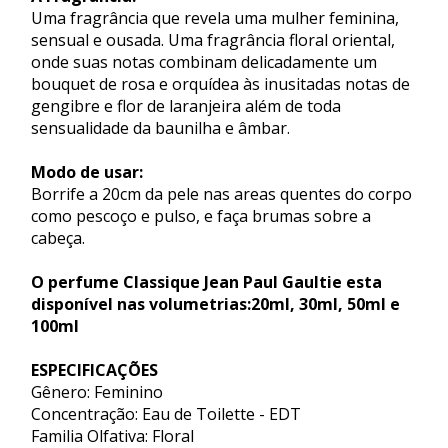
Uma fragrância que revela uma mulher feminina,
sensual e ousada. Uma fragrância floral oriental,
onde suas notas combinam delicadamente um
bouquet de rosa e orquídea às inusitadas notas de
gengibre e flor de laranjeira além de toda
sensualidade da baunilha e âmbar.
Modo de usar:
Borrife a 20cm da pele nas areas quentes do corpo
como pescoço e pulso, e faça brumas sobre a
cabeça.
O perfume Classique Jean Paul Gaultie esta
disponível nas volumetrias:20ml, 30ml, 50ml e
100ml
ESPECIFICAÇÕES
Gênero: Feminino
Concentração: Eau de Toilette - EDT
Familia Olfativa: Floral