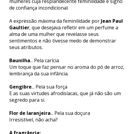
mulheres cuja resplandecente feminilidade é signo
de confiança incondicional.
A expressão máxima da feminilidade por
Jean Paul
Gaultier
, que desejava refletir em um perfume a
alma de uma mulher que revelasse seus
sentimentos e não tivesse medo de demonstrar
seus atributos.
Baunilha
... Pela carícia
Um toque que faz pensar no aroma do pó de arroz,
lembrança da sua infância.
Gengibre
... Pela sua força
E as suas virtudes afrodisíacas, que já não são um
segredo para si.
Flor de laranjeira
... Pela sua doçura
Irresistível, não acha?
A Fragrância: