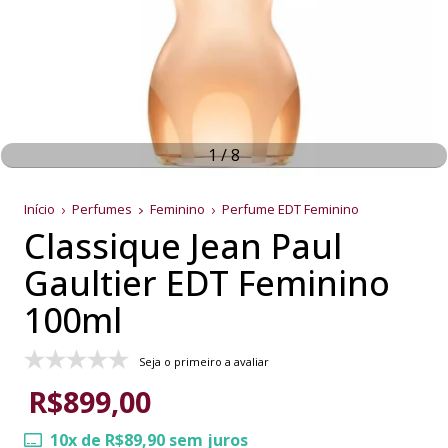
1
/
8
Início
Perfumes
Feminino
Perfume EDT Feminino
Classique Jean Paul
Gaultier EDT Feminino
100ml
Seja o primeiro a avaliar
R$899,00
10
x de
R$89,90
sem juros