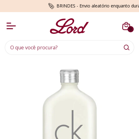
BRINDES - Envio aleatório enquanto du
0