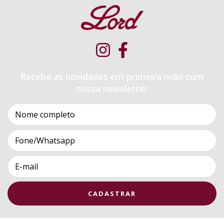
Receba as novidades em primeira mão com
nossa newsletter