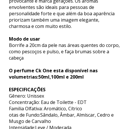
provocante e marca gerações. Os aromas
envolventes são ideais para pessoas de
personalidade forte e que além da boa aparência
priorizam também uma imagem elegante,
charmosa e com muito estilo.
Modo de usar
Borrife a 20cm da pele nas áreas quentes do corpo,
como pescoços e pulso, e faça brumas sobre a
cabeça
O perfume Ck One esta disponível nas
volumetrias:50ml,100ml e 200ml
ESPECIFICAÇÕES
Gênero: Unissex
Concentração: Eau de Toilette - EDT
Familia Olfativa: Aromático, Cítrico
otas de Fundo:Sândalo, Âmbar, Almíscar, Cedro e
Musgo de Carvalho
Intensidade:Leve / Moderada