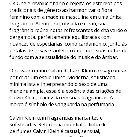
CK One é revolucionário e rejeita os estereótipos
tradicionais de gênero ao harmonizar o floral
feminino com a madeira masculina em uma única
fragrância. Atemporal, ousada e clean, sua
fragrância reúne notas refrescantes de chá verde e
bergamota, perfeitamente equilibradas com
nuances de especiarias, como cardamomo, junto às
pétalas de rosas e violeta, compondo suas notas de
fundo com a sensualidade do musk e do âmbar.
O nova-iorquino Calvin Richard Klein consagrou-se
por criar um estilo único. Moderna, sofisticada,
minimalista e interpretando o sexo de uma
maneira ampla, essa é a essência das criações de
Calvin Klein, traduzida em suas fragrâncias. A
marca é símbolo de vanguarda na perfumaria.
Calvin Klein tem fragrâncias marcantes e
sofisticadas. Referência mundial, a linha de
perfumes Calvin Klein é casual, sensual,