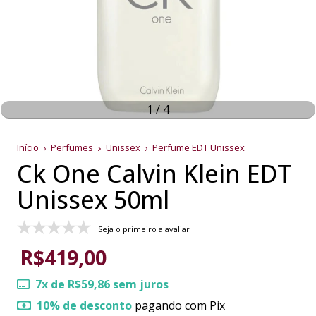
1
/
4
Início
Perfumes
Unissex
Perfume EDT Unissex
Ck One Calvin Klein EDT
Unissex 50ml
Seja o primeiro a avaliar
R$419,00
7
x de
R$59,86
sem juros
10% de desconto
pagando com Pix